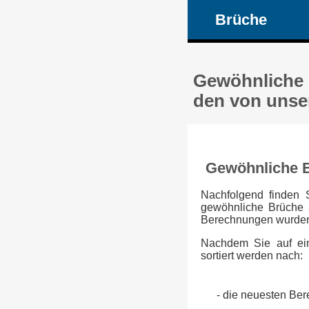
Brüche
Gewöhnliche B
den von unse
Gewöhnliche B
Nachfolgend finden 
gewöhnliche Brüche a
Berechnungen wurden 
Nachdem Sie auf ein
sortiert werden nach:
- die neuesten Be