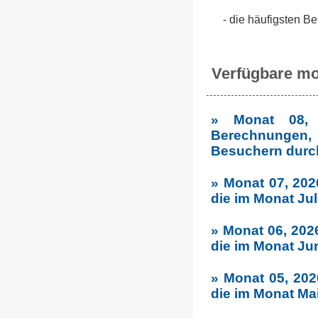
- die häufigsten 
Verfügbare mo
» Monat 08, 
Berechnungen,
Besuchern durc
» Monat 07, 202
die im Monat Ju
» Monat 06, 202
die im Monat Ju
» Monat 05, 202
die im Monat Ma