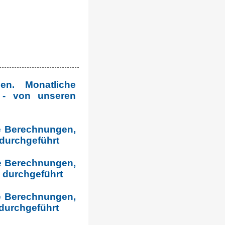
n. Monatliche
 - von unseren
he Berechnungen,
 durchgeführt
he Berechnungen,
 durchgeführt
he Berechnungen,
durchgeführt