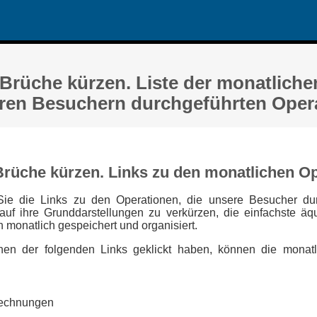
rüche kürzen. Liste der monatlichen
ren Besuchern durchgeführten Oper
rüche kürzen. Links zu den monatlichen O
Sie die Links zu den Operationen, die unsere Besucher du
uf ihre Grunddarstellungen zu verkürzen, die einfachste äq
monatlich gespeichert und organisiert.
en der folgenden Links geklickt haben, können die mona
rechnungen