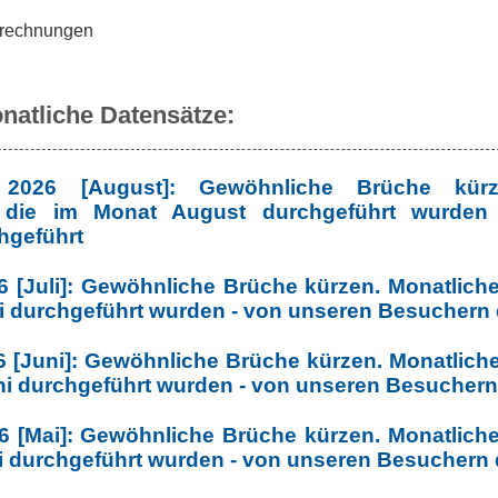
Berechnungen
natliche Datensätze:
2026 [August]: Gewöhnliche Brüche kürze
 die im Monat August durchgeführt wurden
hgeführt
6 [Juli]: Gewöhnliche Brüche kürzen. Monatlic
li durchgeführt wurden - von unseren Besuchern
6 [Juni]: Gewöhnliche Brüche kürzen. Monatlic
ni durchgeführt wurden - von unseren Besuchern
6 [Mai]: Gewöhnliche Brüche kürzen. Monatlic
i durchgeführt wurden - von unseren Besuchern 