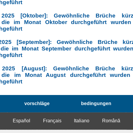
hgeführt
025 [Oktober]: Gewöhnliche Brüche kürz
 die im Monat Oktober durchgeführt wurden
hgeführt
025 [September]: Gewöhnliche Brüche kürz
die im Monat September durchgeführt wurde
hgeführt
2025 [August]: Gewöhnliche Brüche kürze
 die im Monat August durchgeführt wurden
hgeführt
vorschläge
bedingungen
h
Español
Français
Italiano
Română