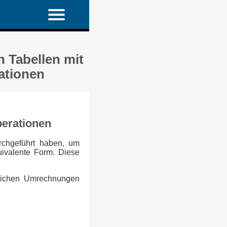
 Tabellen mit
ationen
perationen
rchgeführt haben, um
uivalente Form. Diese
tlichen Umrechnungen