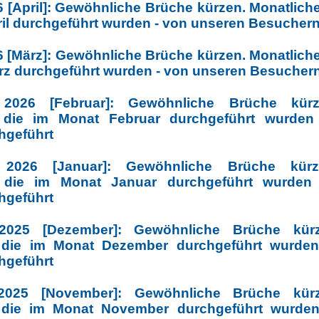
6 [April]: Gewöhnliche Brüche kürzen. Monatlic
ril durchgeführt wurden - von unseren Besucher
6 [März]: Gewöhnliche Brüche kürzen. Monatlic
rz durchgeführt wurden - von unseren Besucher
026 [Februar]: Gewöhnliche Brüche kürz
 die im Monat Februar durchgeführt wurden
hgeführt
2026 [Januar]: Gewöhnliche Brüche kürze
 die im Monat Januar durchgeführt wurden
hgeführt
025 [Dezember]: Gewöhnliche Brüche kürz
 die im Monat Dezember durchgeführt wurden
hgeführt
025 [November]: Gewöhnliche Brüche kürz
 die im Monat November durchgeführt wurden