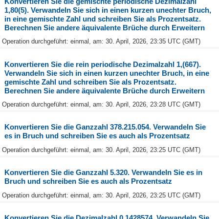
Konvertieren Sie die gemischte periodische Dezimalzahl
1,80(5). Verwandeln Sie sich in einen kurzen unechter Bruch,
in eine gemischte Zahl und schreiben Sie als Prozentsatz.
Berechnen Sie andere äquivalente Brüche durch Erweitern
Operation durchgeführt: einmal, am: 30. April, 2026, 23:35 UTC (GMT)
Konvertieren Sie die rein periodische Dezimalzahl 1,(667).
Verwandeln Sie sich in einen kurzen unechter Bruch, in eine
gemischte Zahl und schreiben Sie als Prozentsatz.
Berechnen Sie andere äquivalente Brüche durch Erweitern
Operation durchgeführt: einmal, am: 30. April, 2026, 23:28 UTC (GMT)
Konvertieren Sie die Ganzzahl 378.215.054. Verwandeln Sie
es in Bruch und schreiben Sie es auch als Prozentsatz
Operation durchgeführt: einmal, am: 30. April, 2026, 23:25 UTC (GMT)
Konvertieren Sie die Ganzzahl 5.320. Verwandeln Sie es in
Bruch und schreiben Sie es auch als Prozentsatz
Operation durchgeführt: einmal, am: 30. April, 2026, 23:25 UTC (GMT)
Konvertieren Sie die Dezimalzahl 0,1428574. Verwandeln Sie