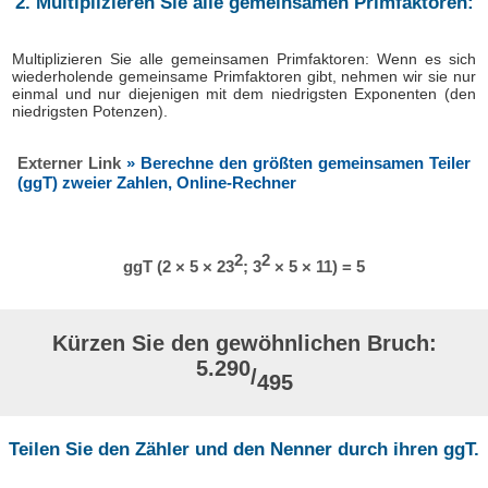
2. Multiplizieren Sie alle gemeinsamen Primfaktoren:
Multiplizieren Sie alle gemeinsamen Primfaktoren: Wenn es sich
wiederholende gemeinsame Primfaktoren gibt, nehmen wir sie nur
einmal und nur diejenigen mit dem niedrigsten Exponenten (den
niedrigsten Potenzen).
Externer Link
» Berechne den größten gemeinsamen Teiler
(ggT) zweier Zahlen, Online-Rechner
2
2
ggT (2 × 5 × 23
; 3
× 5 × 11) = 5
Kürzen Sie den gewöhnlichen Bruch:
5.290
/
495
Teilen Sie den Zähler und den Nenner durch ihren ggT.