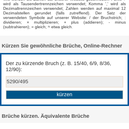
wird als Tausendertrennzeichen verwendet; Komma ',' wird als
Dezimaltrennzeichen verwendet; Zahlen werden auf maximal 12
Dezimalstellen gerundet (falls zutreffend). Der Satz der
verwendeten Symbole auf unserer Website: / der Bruchstrich; :
dividieren; × multiplizieren; + plus (addieren); - minus
(subtrahieren); = gleich; ≈ etwa gleich.
Kürzen Sie gewöhnliche Brüche, Online-Rechner
Der zu kürzende Bruch (z. B. 15/40, 6/9, 8/36,
12/90):
Brüche kürzen. Äquivalente Brüche