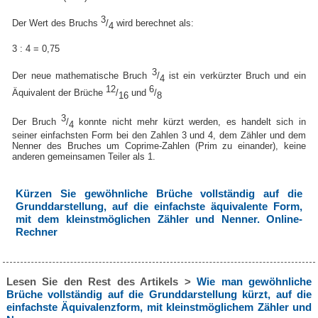
3
Der Wert des Bruchs
/
wird berechnet als:
4
3 : 4 = 0,75
3
Der neue mathematische Bruch
/
ist ein verkürzter Bruch und ein
4
12
6
Äquivalent der Brüche
/
und
/
16
8
3
Der Bruch
/
konnte nicht mehr kürzt werden, es handelt sich in
4
seiner einfachsten Form bei den Zahlen 3 und 4, dem Zähler und dem
Nenner des Bruches um Coprime-Zahlen (Prim zu einander), keine
anderen gemeinsamen Teiler als 1.
Kürzen Sie gewöhnliche Brüche vollständig auf die
Grunddarstellung, auf die einfachste äquivalente Form,
mit dem kleinstmöglichen Zähler und Nenner. Online-
Rechner
Lesen Sie den Rest des Artikels >
Wie man gewöhnliche
Brüche vollständig auf die Grunddarstellung kürzt, auf die
einfachste Äquivalenzform, mit kleinstmöglichem Zähler und