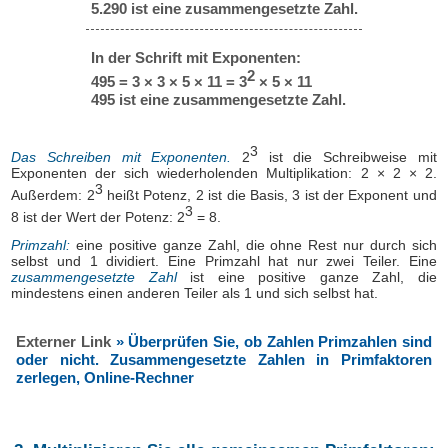
5.290 ist eine zusammengesetzte Zahl.
In der Schrift mit Exponenten:
2
495 = 3 × 3 × 5 × 11 = 3
× 5 × 11
495 ist eine zusammengesetzte Zahl.
3
Das Schreiben mit Exponenten.
2
ist die Schreibweise mit
Exponenten der sich wiederholenden Multiplikation: 2 × 2 × 2.
3
Außerdem: 2
heißt Potenz, 2 ist die Basis, 3 ist der Exponent und
3
8 ist der Wert der Potenz: 2
= 8.
Primzahl:
eine positive ganze Zahl, die ohne Rest nur durch sich
selbst und 1 dividiert. Eine Primzahl hat nur zwei Teiler. Eine
zusammengesetzte Zahl
ist eine positive ganze Zahl, die
mindestens einen anderen Teiler als 1 und sich selbst hat.
Externer Link
» Überprüfen Sie, ob Zahlen Primzahlen sind
oder nicht. Zusammengesetzte Zahlen in Primfaktoren
zerlegen, Online-Rechner