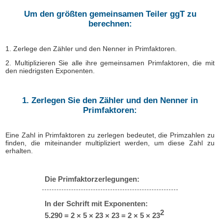
Um den größten gemeinsamen Teiler ggT zu
berechnen:
1. Zerlege den Zähler und den Nenner in Primfaktoren.
2. Multiplizieren Sie alle ihre gemeinsamen Primfaktoren, die mit
den niedrigsten Exponenten.
1. Zerlegen Sie den Zähler und den Nenner in
Primfaktoren:
Eine Zahl in Primfaktoren zu zerlegen bedeutet, die Primzahlen zu
finden, die miteinander multipliziert werden, um diese Zahl zu
erhalten.
Die Primfaktorzerlegungen:
In der Schrift mit Exponenten:
2
5.290 = 2 × 5 × 23 × 23 = 2 × 5 × 23