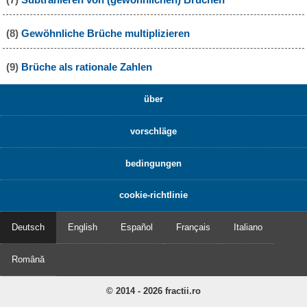
(8)
Gewöhnliche Brüche multiplizieren
(9)
Brüche als rationale Zahlen
über
vorschläge
bedingungen
cookie-richtlinie
Deutsch
English
Español
Français
Italiano
Română
© 2014 - 2026 fractii.ro