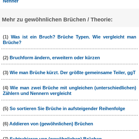
Nenner
Mehr zu gewöhnlichen Brüchen / Theorie:
(1)
Was ist ein Bruch? Brüche Typen. Wie vergleicht man
Brüche?
(2)
Bruchform ändern, erweitern oder kürzen
(3)
Wie man Brüche kürzt. Der größte gemeinsame Teiler, ggT
(4)
Wie man zwei Brüche mit ungleichen (unterschiedlichen)
Zählern und Nennern vergleicht
(5)
So sortieren Sie Brüche in aufsteigender Reihenfolge
(6)
Addieren von (gewöhnlichen) Brüchen
(7)
Subtrahieren von (gewöhnlichen) Brüchen