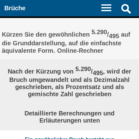
Brüche
5.290
Kürzen Sie den gewöhnlichen
/
auf
495
die Grunddarstellung, auf die einfachste
äquivalente Form. Online-Rechner
5.290
Nach der Kürzung von
/
, wird der
495
Bruch umgewandelt und als Dezimalzahl
geschrieben, als Prozentsatz und als
gemischte Zahl geschrieben
Detaillierte Berechnungen und
Erläuterungen unten