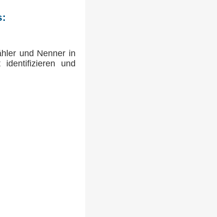
s:
ähler und Nenner in
identifizieren und