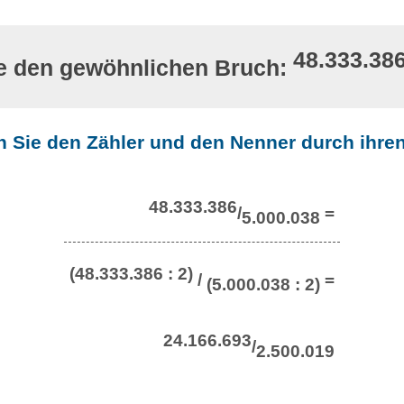
48.333.38
e den gewöhnlichen Bruch:
en Sie den Zähler und den Nenner durch ihren
48.333.386
/
=
5.000.038
(48.333.386 : 2)
/
=
(5.000.038 : 2)
24.166.693
/
2.500.019