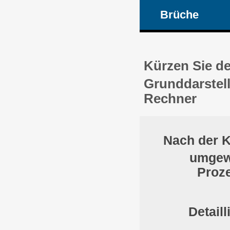
Brüche
Kürzen Sie d
Grunddarstell
Rechner
Nach der 
umgewa
Proze
Detail