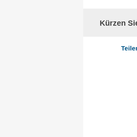
Kürzen Si
Teil