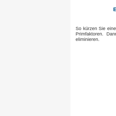
E
So kürzen Sie ein
Primfaktoren. Dan
eliminieren.