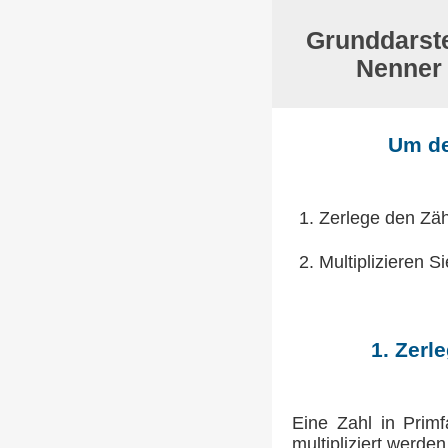
Grunddarste
Nenner 
Um de
1. Zerlege den Zäh
2. Multiplizieren 
1. Zerl
Eine Zahl in Primf
multipliziert werde