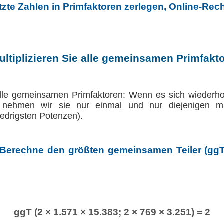
e Zahlen in Primfaktoren zerlegen, Online-Rec
ultiplizieren Sie alle gemeinsamen Primfakt
e alle gemeinsamen Primfaktoren: Wenn es sich wieder
, nehmen wir sie nur einmal und nur diejenigen m
edrigsten Potenzen).
 Berechne den größten gemeinsamen Teiler (ggT
ggT (2 × 1.571 × 15.383; 2 × 769 × 3.251) = 2