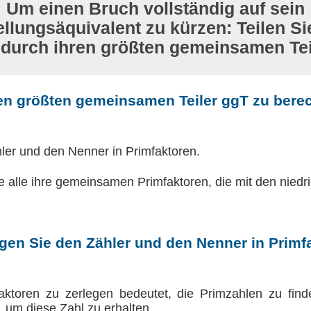
Um einen Bruch vollständig auf sein
llungsäquivalent zu kürzen: Teilen Si
durch ihren größten gemeinsamen Tei
n größten gemeinsamen Teiler ggT zu bere
ler und den Nenner in Primfaktoren.
Sie alle ihre gemeinsamen Primfaktoren, die mit den nied
egen Sie den Zähler und den Nenner in Primf
aktoren zu zerlegen bedeutet, die Primzahlen zu find
n, um diese Zahl zu erhalten.