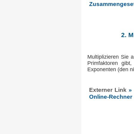
Zusammengesetzt
2. M
Multiplizieren Si
Primfaktoren gibt
Exponenten (den ni
Externer Link
»
Online-Rechner