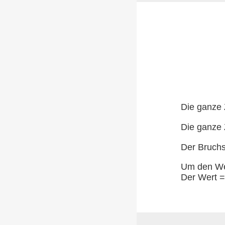
Die ganze 
Die ganze 
Der Bruchs
Um den Wer
Der Wert =