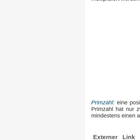
Primzahl:
eine posi
Primzahl hat nur z
mindestens einen an
Externer Link