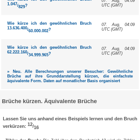
07. Aug, 04:09
1.047
UTC (GMT)
/
?
829
Wie kürze ich den gewöhnlichen Bruch
07. Aug, 04:09
13.636.400
UTC (GMT)
/
?
60.000.002
Wie kürze ich den gewöhnlichen Bruch
07. Aug, 04:09
62.222.160
UTC (GMT)
/
?
34.999.965
» Neu. Alle Berechnungen unserer Besucher: Gewöhnliche
Brüche auf ihre Grunddarstellung kürzen, die einfachste
äquivalente Form. Daten auf monatlicher Basis organisiert
Brüche kürzen. Äquivalente Brüche
Lassen Sie uns anhand eines Beispiels lernen und den Bruch
12
verkürzen:
/
16