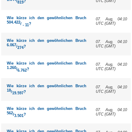
UTC (GMT)
/
?
819
Wie kürze ich den gewöhnlichen Bruch
07. Aug, 04:10
504.422
UTC (GMT)
/
?
- 11
Wie kürze ich den gewöhnlichen Bruch
07. Aug, 04:10
6.067
UTC (GMT)
/
?
274
Wie kürze ich den gewöhnlichen Bruch
07. Aug, 04:10
1.260
UTC (GMT)
/
?
6.762
Wie kürze ich den gewöhnlichen Bruch
07. Aug, 04:10
18
UTC (GMT)
/
?
19.597
Wie kürze ich den gewöhnlichen Bruch
07. Aug, 04:10
562
UTC (GMT)
/
?
3.501
Wie kürze ich den gewöhnlichen Bruch