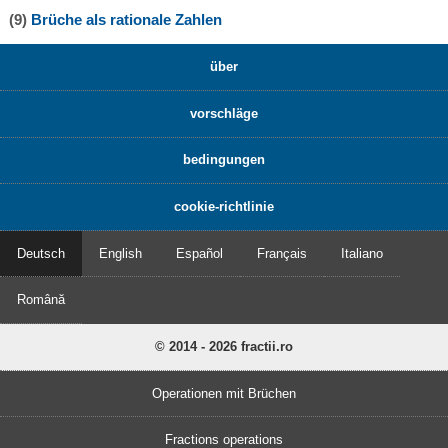
(9)
Brüche als rationale Zahlen
über
vorschläge
bedingungen
cookie-richtlinie
Deutsch
English
Español
Français
Italiano
Română
© 2014 - 2026 fractii.ro
Operationen mit Brüchen
Fractions operations