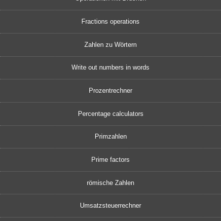
Fractions operations
Zahlen zu Wörtern
Write out numbers in words
Prozentrechner
Percentage calculators
Primzahlen
Prime factors
römische Zahlen
Umsatzsteuerrechner