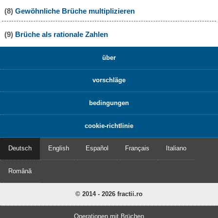
(8)
Gewöhnliche Brüche multiplizieren
(9)
Brüche als rationale Zahlen
über
vorschläge
bedingungen
cookie-richtlinie
Deutsch
English
Español
Français
Italiano
Română
© 2014 - 2026 fractii.ro
Operationen mit Brüchen