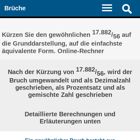
Brüche
17.882
Kürzen Sie den gewöhnlichen
/
auf
56
die Grunddarstellung, auf die einfachste
äquivalente Form. Online-Rechner
17.882
Nach der Kürzung von
/
, wird der
56
Bruch umgewandelt und als Dezimalzahl
geschrieben, als Prozentsatz und als
gemischte Zahl geschrieben
Detaillierte Berechnungen und
Erläuterungen unten