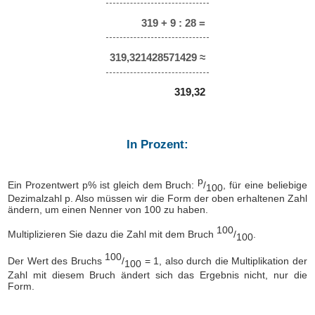
319 + 9 : 28 =
319,321428571429 ≈
319,32
In Prozent:
p
Ein Prozentwert p% ist gleich dem Bruch:
/
, für eine beliebige
100
Dezimalzahl p. Also müssen wir die Form der oben erhaltenen Zahl
ändern, um einen Nenner von 100 zu haben.
100
Multiplizieren Sie dazu die Zahl mit dem Bruch
/
.
100
100
Der Wert des Bruchs
/
= 1, also durch die Multiplikation der
100
Zahl mit diesem Bruch ändert sich das Ergebnis nicht, nur die
Form.