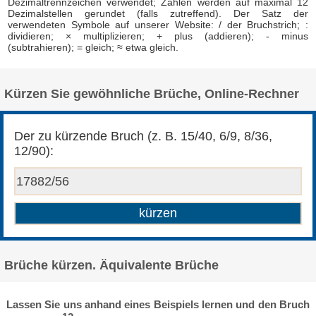
Dezimaltrennzeichen verwendet; Zahlen werden auf maximal 12
Dezimalstellen gerundet (falls zutreffend). Der Satz der
verwendeten Symbole auf unserer Website: / der Bruchstrich; :
dividieren; × multiplizieren; + plus (addieren); - minus
(subtrahieren); = gleich; ≈ etwa gleich.
Kürzen Sie gewöhnliche Brüche, Online-Rechner
Der zu kürzende Bruch (z. B. 15/40, 6/9, 8/36,
12/90):
Brüche kürzen. Äquivalente Brüche
Lassen Sie uns anhand eines Beispiels lernen und den Bruch