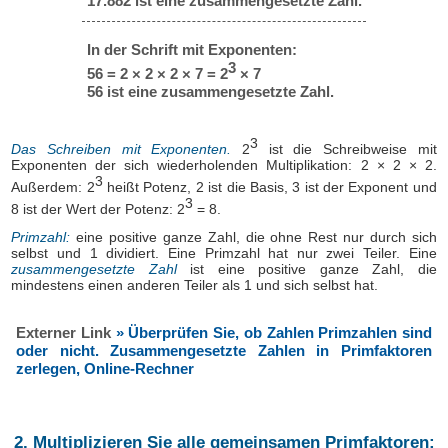
17.882 ist eine zusammengesetzte Zahl.
In der Schrift mit Exponenten:
3
56 = 2 × 2 × 2 × 7 = 2
× 7
56 ist eine zusammengesetzte Zahl.
3
Das Schreiben mit Exponenten.
2
ist die Schreibweise mit
Exponenten der sich wiederholenden Multiplikation: 2 × 2 × 2.
3
Außerdem: 2
heißt Potenz, 2 ist die Basis, 3 ist der Exponent und
3
8 ist der Wert der Potenz: 2
= 8.
Primzahl:
eine positive ganze Zahl, die ohne Rest nur durch sich
selbst und 1 dividiert. Eine Primzahl hat nur zwei Teiler. Eine
zusammengesetzte Zahl
ist eine positive ganze Zahl, die
mindestens einen anderen Teiler als 1 und sich selbst hat.
Externer Link
» Überprüfen Sie, ob Zahlen Primzahlen sind
oder nicht. Zusammengesetzte Zahlen in Primfaktoren
zerlegen, Online-Rechner
2. Multiplizieren Sie alle gemeinsamen Primfaktoren: