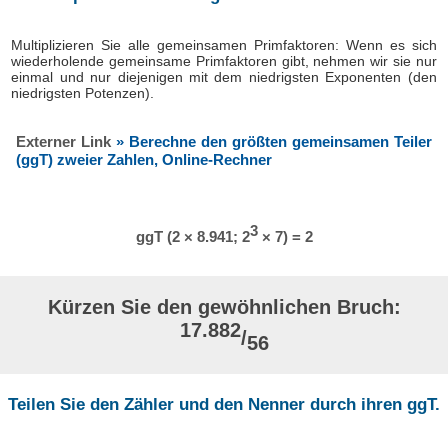
Multiplizieren Sie alle gemeinsamen Primfaktoren: Wenn es sich
wiederholende gemeinsame Primfaktoren gibt, nehmen wir sie nur
einmal und nur diejenigen mit dem niedrigsten Exponenten (den
niedrigsten Potenzen).
Externer Link
» Berechne den größten gemeinsamen Teiler
(ggT) zweier Zahlen, Online-Rechner
3
ggT (2 × 8.941; 2
× 7) = 2
Kürzen Sie den gewöhnlichen Bruch:
17.882
/
56
Teilen Sie den Zähler und den Nenner durch ihren ggT.