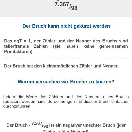
7.367
/
98
Der Bruch kann nicht gekürzt werden
Das ggT = 1, der Zähler und der Nenner des Bruchs sind
teilerfremde Zahlen (sie haben keine gemeinsamen
Primfaktoren).
Der Bruch hat den kleinstmöglichen Zähler und Nenner.
Warum versuchen wir Brüche zu kürzen?
Indem die Werte des Zählers und des Nenners eines Bruchs
reduziert werden, sind Berechnungen mit diesem Bruch einfacher
durchzuführen.
7.367
Der Bruch -
/
ist ein negativer unechter Bruch (|der
98
Zähler| > |der Nenner|).