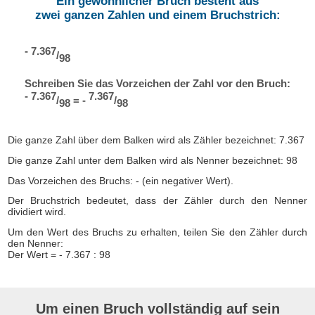
Ein gewöhnlicher Bruch besteht aus
zwei ganzen Zahlen und einem Bruchstrich:
- 7.367
/
98
Schreiben Sie das Vorzeichen der Zahl vor den Bruch:
- 7.367
7.367
/
= -
/
98
98
Die ganze Zahl über dem Balken wird als Zähler bezeichnet: 7.367
Die ganze Zahl unter dem Balken wird als Nenner bezeichnet: 98
Das Vorzeichen des Bruchs: - (ein negativer Wert).
Der Bruchstrich bedeutet, dass der Zähler durch den Nenner
dividiert wird.
Um den Wert des Bruchs zu erhalten, teilen Sie den Zähler durch
den Nenner:
Der Wert = - 7.367 : 98
Um einen Bruch vollständig auf sein