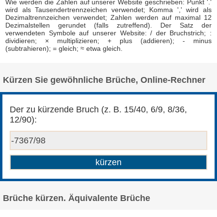
Wie werden die Zahlen auf unserer Website geschrieben: Punkt '.'
wird als Tausendertrennzeichen verwendet; Komma ',' wird als
Dezimaltrennzeichen verwendet; Zahlen werden auf maximal 12
Dezimalstellen gerundet (falls zutreffend). Der Satz der
verwendeten Symbole auf unserer Website: / der Bruchstrich; :
dividieren; × multiplizieren; + plus (addieren); - minus
(subtrahieren); = gleich; ≈ etwa gleich.
Kürzen Sie gewöhnliche Brüche, Online-Rechner
Der zu kürzende Bruch (z. B. 15/40, 6/9, 8/36,
12/90):
Brüche kürzen. Äquivalente Brüche