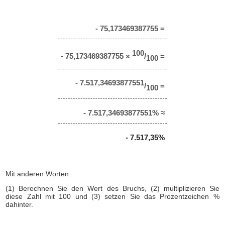
- 75,173469387755 =
100
- 75,173469387755 ×
/
=
100
- 7.517,34693877551
/
=
100
- 7.517,34693877551% ≈
- 7.517,35%
Mit anderen Worten:
(1) Berechnen Sie den Wert des Bruchs, (2) multiplizieren Sie
diese Zahl mit 100 und (3) setzen Sie das Prozentzeichen %
dahinter.