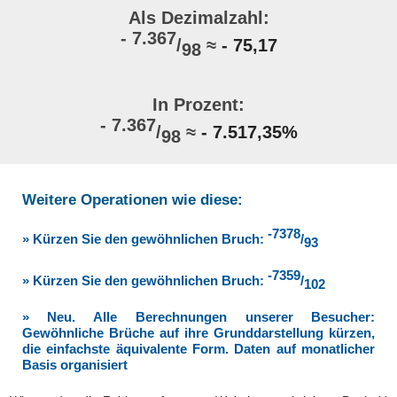
Als Dezimalzahl:
- 7.367
/
≈
- 75,17
98
In Prozent:
- 7.367
/
≈
- 7.517,35%
98
Weitere Operationen wie diese:
-7378
» Kürzen Sie den gewöhnlichen Bruch:
/
93
-7359
» Kürzen Sie den gewöhnlichen Bruch:
/
102
» Neu. Alle Berechnungen unserer Besucher:
Gewöhnliche Brüche auf ihre Grunddarstellung kürzen,
die einfachste äquivalente Form. Daten auf monatlicher
Basis organisiert