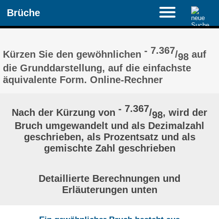
Brüche
- 7.367
Kürzen Sie den gewöhnlichen
/
auf
98
die Grunddarstellung, auf die einfachste
äquivalente Form. Online-Rechner
- 7.367
Nach der Kürzung von
/
, wird der
98
Bruch umgewandelt und als Dezimalzahl
geschrieben, als Prozentsatz und als
gemischte Zahl geschrieben
Detaillierte Berechnungen und
Erläuterungen unten