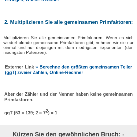
2. Multiplizieren Sie alle gemeinsamen Primfaktoren:
Multiplizieren Sie alle gemeinsamen Primfaktoren: Wenn es sich
wiederholende gemeinsame Primfaktoren gibt, nehmen wir sie nur
einmal und nur diejenigen mit dem niedrigsten Exponenten (den
niedrigsten Potenzen).
Externer Link
» Berechne den größten gemeinsamen Teiler
(ggT) zweier Zahlen, Online-Rechner
Aber der Zähler und der Nenner haben keine gemeinsamen
Primfaktoren.
2
ggT (53 × 139; 2 × 7
) = 1
Kürzen Sie den gewöhnlichen Bruch: -