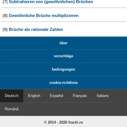
(7)
Subtrahieren von (gewöhnlichen) Brüchen
(8)
Gewöhnliche Brüche multiplizieren
(9)
Brüche als rationale Zahlen
über
vorschläge
bedingungen
cookie-richtlinie
Deutsch
English
Español
Français
Italiano
Română
© 2014 - 2026 fractii.ro