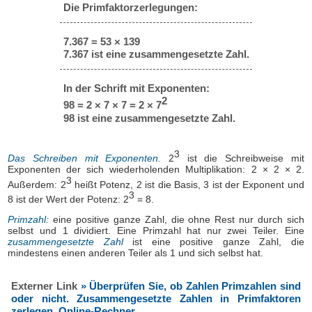
Die Primfaktorzerlegungen:
7.367 = 53 × 139
7.367 ist eine zusammengesetzte Zahl.
In der Schrift mit Exponenten:
2
98 = 2 × 7 × 7 = 2 × 7
98 ist eine zusammengesetzte Zahl.
3
Das Schreiben mit Exponenten.
2
ist die Schreibweise mit
Exponenten der sich wiederholenden Multiplikation: 2 × 2 × 2.
3
Außerdem: 2
heißt Potenz, 2 ist die Basis, 3 ist der Exponent und
3
8 ist der Wert der Potenz: 2
= 8.
Primzahl:
eine positive ganze Zahl, die ohne Rest nur durch sich
selbst und 1 dividiert. Eine Primzahl hat nur zwei Teiler. Eine
zusammengesetzte Zahl
ist eine positive ganze Zahl, die
mindestens einen anderen Teiler als 1 und sich selbst hat.
Externer Link
» Überprüfen Sie, ob Zahlen Primzahlen sind
oder nicht. Zusammengesetzte Zahlen in Primfaktoren
zerlegen, Online-Rechner