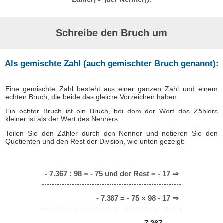
Schreibe den Bruch um
Als gemischte Zahl (auch gemischter Bruch genannt):
Eine gemischte Zahl besteht aus einer ganzen Zahl und einem
echten Bruch, die beide das gleiche Vorzeichen haben.
Ein echter Bruch ist ein Bruch, bei dem der Wert des Zählers
kleiner ist als der Wert des Nenners.
Teilen Sie den Zähler durch den Nenner und notieren Sie den
Quotienten und den Rest der Division, wie unten gezeigt:
- 7.367 : 98 = - 75 und der Rest = - 17 ⇒
- 7.367 = - 75 × 98 - 17 ⇒
7.367