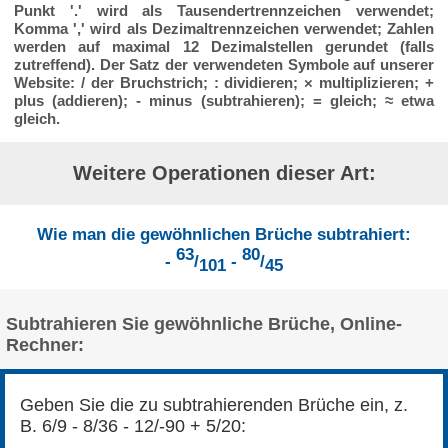
Punkt '.' wird als Tausendertrennzeichen verwendet;
Komma ',' wird als Dezimaltrennzeichen verwendet; Zahlen
werden auf maximal 12 Dezimalstellen gerundet (falls
zutreffend). Der Satz der verwendeten Symbole auf unserer
Website: / der Bruchstrich; : dividieren; × multiplizieren; +
plus (addieren); - minus (subtrahieren); = gleich; ≈ etwa
gleich.
Weitere Operationen dieser Art:
Wie man die gewöhnlichen Brüche subtrahiert:
63
80
-
/
-
/
101
45
Subtrahieren Sie gewöhnliche Brüche, Online-
Rechner:
Geben Sie die zu subtrahierenden Brüche ein, z.
B. 6/9 - 8/36 - 12/-90 + 5/20: