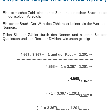
Als gemischte Zahl (auch gemischter Bruch genannt):
Eine gemischte Zahl: eine ganze Zahl und ein echter Bruch, beide
mit demselben Vorzeichen.
Ein echter Bruch: Der Wert des Zählers ist kleiner als der Wert des
Nenners.
Teilen Sie den Zähler durch den Nenner und notieren Sie den
Quotienten und den Rest der Division, wie unten gezeigt:
- 4.568 : 3.367 = - 1 und der Rest = - 1.201 ⇒
- 4.568 = - 1 × 3.367 - 1.201 ⇒
4.568
-
/
=
3.367
( - 1 × 3.367 - 1.201)
/
=
3.367
( - 1 × 3.367)
1.201
/
-
/
=