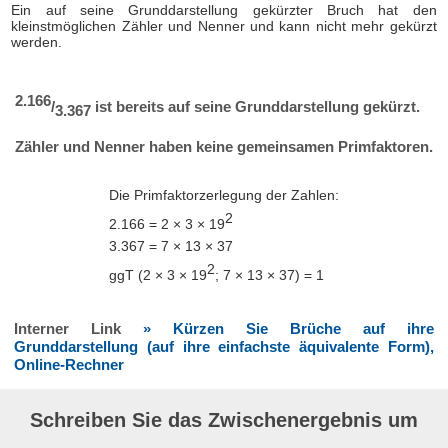
Ein auf seine Grunddarstellung gekürzter Bruch hat den
kleinstmöglichen Zähler und Nenner und kann nicht mehr gekürzt
werden.
2.166
/
ist bereits auf seine Grunddarstellung gekürzt.
3.367
Zähler und Nenner haben keine gemeinsamen Primfaktoren.
Die Primfaktorzerlegung der Zahlen:
2
2.166 = 2 × 3 × 19
3.367 = 7 × 13 × 37
2
ggT (2 × 3 × 19
; 7 × 13 × 37) = 1
Interner Link
» Kürzen Sie Brüche auf ihre
Grunddarstellung (auf ihre einfachste äquivalente Form),
Online-Rechner
Schreiben Sie das Zwischenergebnis um