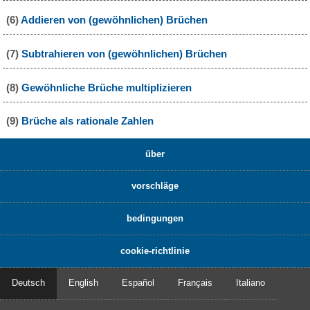
(6)
Addieren von (gewöhnlichen) Brüchen
(7)
Subtrahieren von (gewöhnlichen) Brüchen
(8)
Gewöhnliche Brüche multiplizieren
(9)
Brüche als rationale Zahlen
über
vorschläge
bedingungen
cookie-richtlinie
Deutsch
English
Español
Français
Italiano