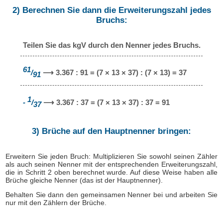
2) Berechnen Sie dann die Erweiterungszahl jedes
Bruchs:
Teilen Sie das kgV durch den Nenner jedes Bruchs.
61
/
⟶ 3.367 : 91 = (7 × 13 × 37) : (7 × 13) = 37
91
1
-
/
⟶ 3.367 : 37 = (7 × 13 × 37) : 37 = 91
37
3) Brüche auf den Hauptnenner bringen:
Erweitern Sie jeden Bruch: Multiplizieren Sie sowohl seinen Zähler
als auch seinen Nenner mit der entsprechenden Erweiterungszahl,
die in Schritt 2 oben berechnet wurde. Auf diese Weise haben alle
Brüche gleiche Nenner (das ist der Hauptnenner).
Behalten Sie dann den gemeinsamen Nenner bei und arbeiten Sie
nur mit den Zählern der Brüche.