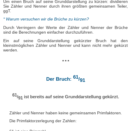
Um einen Bruch auf seine Grunddarstellung zu kürzen: dividieren
Sie Zähler und Nenner durch ihren größten gemeinsamen Teiler,
ggT.
* Warum versuchen wir die Brüche zu kürzen?
Durch Verringern der Werte der Zähler und Nenner der Brüche
sind die Berechnungen einfacher durchzuführen.
Ein auf seine Grunddarstellung gekürzter Bruch hat den
kleinstmöglichen Zähler und Nenner und kann nicht mehr gekürzt
werden.
* * *
61
Der Bruch:
/
91
61
/
ist bereits auf seine Grunddarstellung gekürzt.
91
Zähler und Nenner haben keine gemeinsamen Primfaktoren.
Die Primfaktorzerlegung der Zahlen: