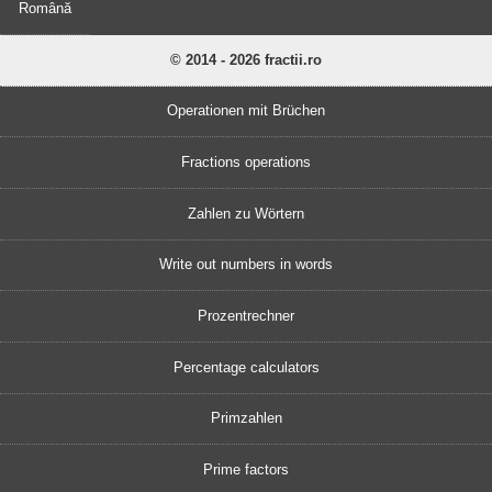
Română
© 2014 - 2026 fractii.ro
Operationen mit Brüchen
Fractions operations
Zahlen zu Wörtern
Write out numbers in words
Prozentrechner
Percentage calculators
Primzahlen
Prime factors