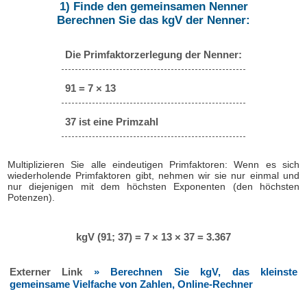
1) Finde den gemeinsamen Nenner
Berechnen Sie das kgV der Nenner:
Die Primfaktorzerlegung der Nenner:
91 = 7 × 13
37 ist eine Primzahl
Multiplizieren Sie alle eindeutigen Primfaktoren: Wenn es sich
wiederholende Primfaktoren gibt, nehmen wir sie nur einmal und
nur diejenigen mit dem höchsten Exponenten (den höchsten
Potenzen).
kgV (91; 37) = 7 × 13 × 37 = 3.367
Externer Link
» Berechnen Sie kgV, das kleinste
gemeinsame Vielfache von Zahlen, Online-Rechner