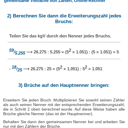
gemeinsame Vielfache von Zahlen, Online-Rechner
2) Berechnen Sie dann die Erweiterungszahl jedes
Bruchs:
Teilen Sie das kgV durch den Nenner jedes Bruchs.
59
2
/
⟶ 26.275 : 5.255 = (5
× 1.051) : (5 × 1.051) = 5
5.255
18
2
2
-
/
⟶ 26.275 : 25 = (5
× 1.051) : 5
= 1.051
25
3) Brüche auf den Hauptnenner bringen:
Erweitern Sie jeden Bruch: Multiplizieren Sie sowohl seinen Zähler
als auch seinen Nenner mit der entsprechenden Erweiterungszahl,
die in Schritt 2 oben berechnet wurde. Auf diese Weise haben alle
Brüche gleiche Nenner (das ist der Hauptnenner).
Behalten Sie dann den gemeinsamen Nenner bei und arbeiten Sie
nur mit den Zählern der Brüche.