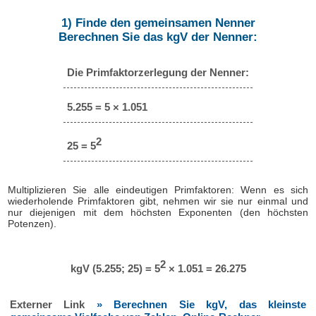
1) Finde den gemeinsamen Nenner
Berechnen Sie das kgV der Nenner:
Die Primfaktorzerlegung der Nenner:
5.255 = 5 × 1.051
2
25 = 5
Multiplizieren Sie alle eindeutigen Primfaktoren: Wenn es sich
wiederholende Primfaktoren gibt, nehmen wir sie nur einmal und
nur diejenigen mit dem höchsten Exponenten (den höchsten
Potenzen).
2
kgV (5.255; 25) = 5
× 1.051 = 26.275
Externer Link
» Berechnen Sie kgV, das kleinste