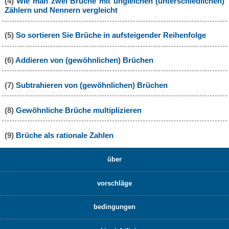
(4)
Wie man zwei Brüche mit ungleichen (unterschiedlichen)
Zählern und Nennern vergleicht
(5)
So sortieren Sie Brüche in aufsteigender Reihenfolge
(6)
Addieren von (gewöhnlichen) Brüchen
(7)
Subtrahieren von (gewöhnlichen) Brüchen
(8)
Gewöhnliche Brüche multiplizieren
(9)
Brüche als rationale Zahlen
über
vorschläge
bedingungen