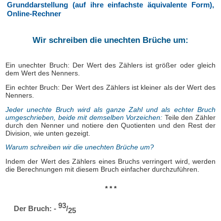
Grunddarstellung (auf ihre einfachste äquivalente Form),
Online-Rechner
Wir schreiben die unechten Brüche um:
Ein unechter Bruch: Der Wert des Zählers ist größer oder gleich
dem Wert des Nenners.
Ein echter Bruch: Der Wert des Zählers ist kleiner als der Wert des
Nenners.
Jeder unechte Bruch wird als ganze Zahl und als echter Bruch
umgeschrieben, beide mit demselben Vorzeichen:
Teile den Zähler
durch den Nenner und notiere den Quotienten und den Rest der
Division, wie unten gezeigt.
Warum schreiben wir die unechten Brüche um?
Indem der Wert des Zählers eines Bruchs verringert wird, werden
die Berechnungen mit diesem Bruch einfacher durchzuführen.
* * *
93
Der Bruch: -
/
25