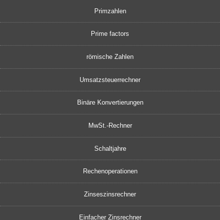
Primzahlen
Prime factors
römische Zahlen
Umsatzsteuerrechner
Binäre Konvertierungen
MwSt.-Rechner
Schaltjahre
Rechenoperationen
Zinseszinsrechner
Einfacher Zinsrechner