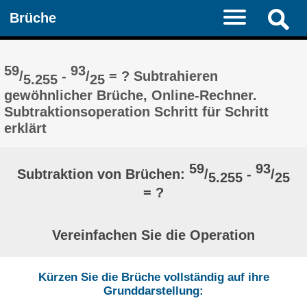
Brüche
59
93
/
-
/
= ? Subtrahieren
5.255
25
gewöhnlicher Brüche, Online-Rechner.
Subtraktionsoperation Schritt für Schritt
erklärt
59
93
Subtraktion von Brüchen:
/
-
/
5.255
25
= ?
Vereinfachen Sie die Operation
Kürzen Sie die Brüche vollständig auf ihre
Grunddarstellung: