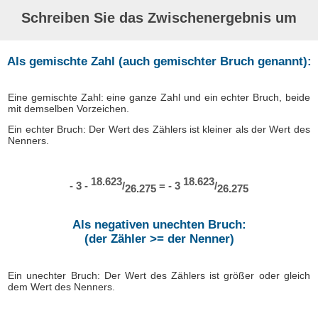
Schreiben Sie das Zwischenergebnis um
Als gemischte Zahl (auch gemischter Bruch genannt):
Eine gemischte Zahl: eine ganze Zahl und ein echter Bruch, beide
mit demselben Vorzeichen.
Ein echter Bruch: Der Wert des Zählers ist kleiner als der Wert des
Nenners.
18.623
18.623
- 3 -
/
= - 3
/
26.275
26.275
Als negativen unechten Bruch:
(der Zähler >= der Nenner)
Ein unechter Bruch: Der Wert des Zählers ist größer oder gleich
dem Wert des Nenners.