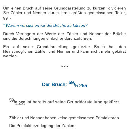
Um einen Bruch auf seine Grunddarstellung zu kürzen: dividieren
Sie Zähler und Nenner durch ihren größten gemeinsamen Teiler,
ggT.
* Warum versuchen wir die Brüche zu kürzen?
Durch Verringern der Werte der Zähler und Nenner der Brüche
sind die Berechnungen einfacher durchzuführen.
Ein auf seine Grunddarstellung gekürzter Bruch hat den
kleinstmöglichen Zähler und Nenner und kann nicht mehr gekürzt
werden.
* * *
59
Der Bruch:
/
5.255
59
/
ist bereits auf seine Grunddarstellung gekürzt.
5.255
Zähler und Nenner haben keine gemeinsamen Primfaktoren.
Die Primfaktorzerlegung der Zahlen: