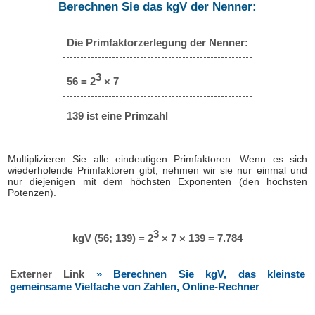
Berechnen Sie das kgV der Nenner:
Die Primfaktorzerlegung der Nenner:
3
56 = 2
× 7
139 ist eine Primzahl
Multiplizieren Sie alle eindeutigen Primfaktoren: Wenn es sich
wiederholende Primfaktoren gibt, nehmen wir sie nur einmal und
nur diejenigen mit dem höchsten Exponenten (den höchsten
Potenzen).
3
kgV (56; 139) = 2
× 7 × 139 = 7.784
Externer Link
» Berechnen Sie kgV, das kleinste
gemeinsame Vielfache von Zahlen, Online-Rechner