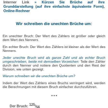
Interner Link
» Kürzen Sie Brüche auf ihre
Grunddarstellung (auf ihre einfachste äquivalente Form),
Online-Rechner
Wir schreiben die unechten Brüche um:
Ein unechter Bruch: Der Wert des Zählers ist größer oder gleich
dem Wert des Nenners.
Ein echter Bruch: Der Wert des Zählers ist kleiner als der Wert des
Nenners.
Jeder unechte Bruch wird als ganze Zahl und als echter Bruch
umgeschrieben, beide mit demselben Vorzeichen:
Teile den Zähler
durch den Nenner und notiere den Quotienten und den Rest der
Division, wie unten gezeigt.
Warum schreiben wir die unechten Brüche um?
Indem der Wert des Zählers eines Bruchs verringert wird, werden
die Berechnungen mit diesem Bruch einfacher durchzuführen.
* * *
125
Der Bruch:
/
56