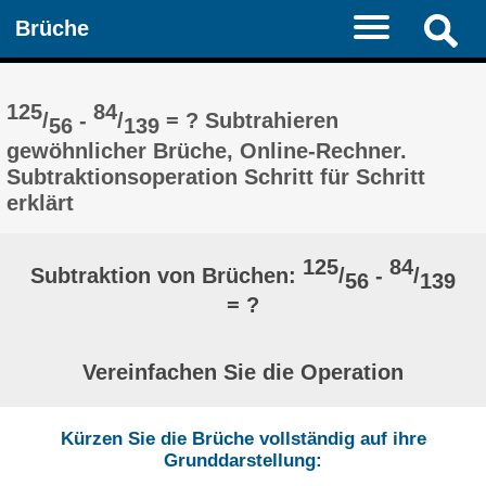
Brüche
125
84
/
-
/
= ? Subtrahieren
56
139
gewöhnlicher Brüche, Online-Rechner.
Subtraktionsoperation Schritt für Schritt
erklärt
125
84
Subtraktion von Brüchen:
/
-
/
56
139
= ?
Vereinfachen Sie die Operation
Kürzen Sie die Brüche vollständig auf ihre
Grunddarstellung: