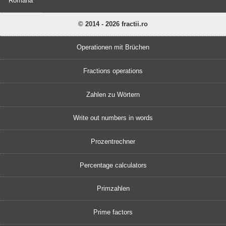
Română
© 2014 - 2026 fractii.ro
Operationen mit Brüchen
Fractions operations
Zahlen zu Wörtern
Write out numbers in words
Prozentrechner
Percentage calculators
Primzahlen
Prime factors