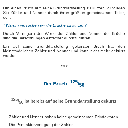
Um einen Bruch auf seine Grunddarstellung zu kürzen: dividieren
Sie Zähler und Nenner durch ihren größten gemeinsamen Teiler,
ggT.
* Warum versuchen wir die Brüche zu kürzen?
Durch Verringern der Werte der Zähler und Nenner der Brüche
sind die Berechnungen einfacher durchzuführen.
Ein auf seine Grunddarstellung gekürzter Bruch hat den
kleinstmöglichen Zähler und Nenner und kann nicht mehr gekürzt
werden.
* * *
125
Der Bruch:
/
56
125
/
ist bereits auf seine Grunddarstellung gekürzt.
56
Zähler und Nenner haben keine gemeinsamen Primfaktoren.
Die Primfaktorzerlegung der Zahlen: