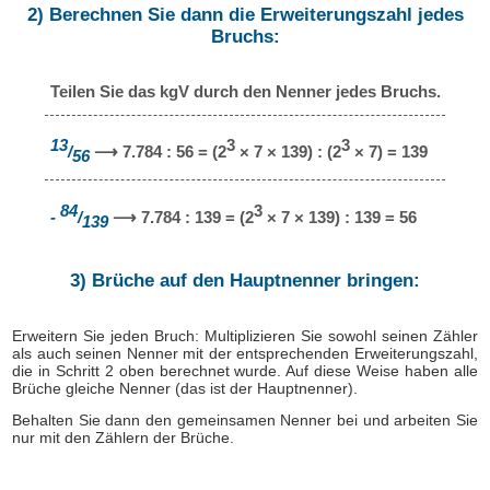
2) Berechnen Sie dann die Erweiterungszahl jedes
Bruchs:
Teilen Sie das kgV durch den Nenner jedes Bruchs.
13
3
3
/
⟶ 7.784 : 56 = (2
× 7 × 139) : (2
× 7) = 139
56
84
3
-
/
⟶ 7.784 : 139 = (2
× 7 × 139) : 139 = 56
139
3) Brüche auf den Hauptnenner bringen:
Erweitern Sie jeden Bruch: Multiplizieren Sie sowohl seinen Zähler
als auch seinen Nenner mit der entsprechenden Erweiterungszahl,
die in Schritt 2 oben berechnet wurde. Auf diese Weise haben alle
Brüche gleiche Nenner (das ist der Hauptnenner).
Behalten Sie dann den gemeinsamen Nenner bei und arbeiten Sie
nur mit den Zählern der Brüche.