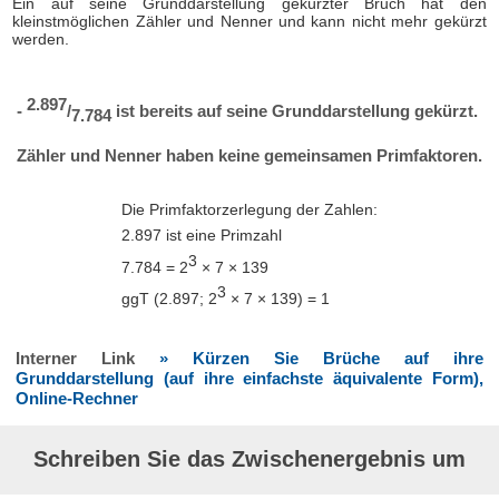
Ein auf seine Grunddarstellung gekürzter Bruch hat den
kleinstmöglichen Zähler und Nenner und kann nicht mehr gekürzt
werden.
2.897
-
/
ist bereits auf seine Grunddarstellung gekürzt.
7.784
Zähler und Nenner haben keine gemeinsamen Primfaktoren.
Die Primfaktorzerlegung der Zahlen:
2.897 ist eine Primzahl
3
7.784 = 2
× 7 × 139
3
ggT (2.897; 2
× 7 × 139) = 1
Interner Link
» Kürzen Sie Brüche auf ihre
Grunddarstellung (auf ihre einfachste äquivalente Form),
Online-Rechner
Schreiben Sie das Zwischenergebnis um