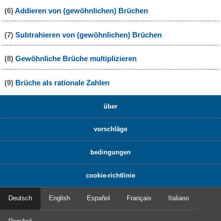
(6)
Addieren von (gewöhnlichen) Brüchen
(7)
Subtrahieren von (gewöhnlichen) Brüchen
(8)
Gewöhnliche Brüche multiplizieren
(9)
Brüche als rationale Zahlen
über
vorschläge
bedingungen
cookie-richtlinie
Deutsch
English
Español
Français
Italiano