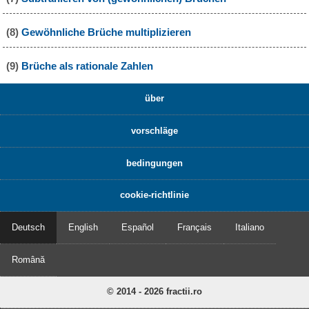
(8)
Gewöhnliche Brüche multiplizieren
(9)
Brüche als rationale Zahlen
über
vorschläge
bedingungen
cookie-richtlinie
Deutsch
English
Español
Français
Italiano
Română
© 2014 - 2026 fractii.ro