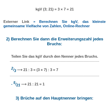
kgV (3; 21) = 3 × 7 = 21
Externer Link
» Berechnen Sie kgV, das kleinste
gemeinsame Vielfache von Zahlen, Online-Rechner
2) Berechnen Sie dann die Erweiterungszahl jedes
Bruchs:
Teilen Sie das kgV durch den Nenner jedes Bruchs.
2
/
⟶ 21 : 3 = (3 × 7) : 3 = 7
3
5
-
/
⟶ 21 : 21 = 1
21
3) Brüche auf den Hauptnenner bringen: