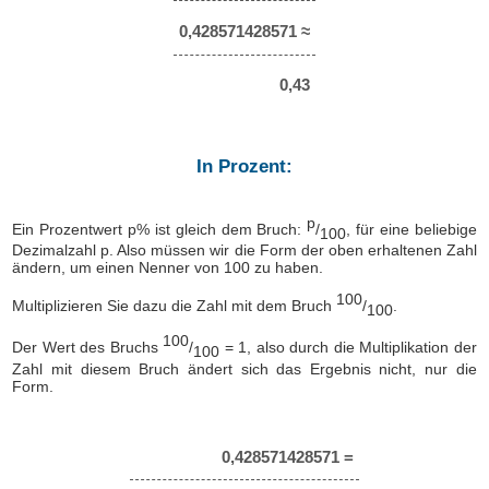
0,428571428571 ≈
0,43
In Prozent:
p
Ein Prozentwert p% ist gleich dem Bruch:
/
, für eine beliebige
100
Dezimalzahl p. Also müssen wir die Form der oben erhaltenen Zahl
ändern, um einen Nenner von 100 zu haben.
100
Multiplizieren Sie dazu die Zahl mit dem Bruch
/
.
100
100
Der Wert des Bruchs
/
= 1, also durch die Multiplikation der
100
Zahl mit diesem Bruch ändert sich das Ergebnis nicht, nur die
Form.
0,428571428571 =