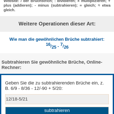
Website: / der Bruchstrich; : dividieren; × multiplizieren; +
plus (addieren); - minus (subtrahieren); = gleich; ≈ etwa
gleich.
Weitere Operationen dieser Art:
Wie man die gewöhnlichen Brüche subtrahiert:
16
7
/
-
/
25
26
Subtrahieren Sie gewöhnliche Brüche, Online-
Rechner:
Geben Sie die zu subtrahierenden Brüche ein, z.
B. 6/9 - 8/36 - 12/-90 + 5/20: