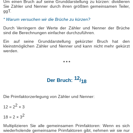
Um einen Bruch auf seine Grunddarstellung zu kürzen: dividieren
Sie Zähler und Nenner durch ihren größten gemeinsamen Teiler,
ggT.
* Warum versuchen wir die Brüche zu kürzen?
Durch Verringern der Werte der Zähler und Nenner der Brüche
sind die Berechnungen einfacher durchzuführen.
Ein auf seine Grunddarstellung gekürzter Bruch hat den
kleinstmöglichen Zähler und Nenner und kann nicht mehr gekürzt
werden.
* * *
12
Der Bruch:
/
18
Die Primfaktorzerlegung von Zähler und Nenner:
2
12 = 2
× 3
2
18 = 2 × 3
Multiplizieren Sie alle gemeinsamen Primfaktoren: Wenn es sich
wiederholende gemeinsame Primfaktoren gibt, nehmen wir sie nur