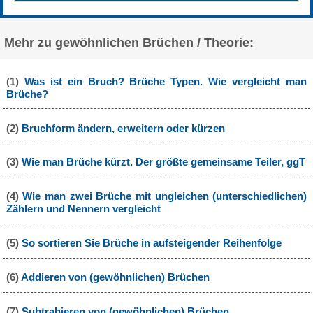
Mehr zu gewöhnlichen Brüchen / Theorie:
(1)
Was ist ein Bruch? Brüche Typen. Wie vergleicht man
Brüche?
(2)
Bruchform ändern, erweitern oder kürzen
(3)
Wie man Brüche kürzt. Der größte gemeinsame Teiler, ggT
(4)
Wie man zwei Brüche mit ungleichen (unterschiedlichen)
Zählern und Nennern vergleicht
(5)
So sortieren Sie Brüche in aufsteigender Reihenfolge
(6)
Addieren von (gewöhnlichen) Brüchen
(7)
Subtrahieren von (gewöhnlichen) Brüchen