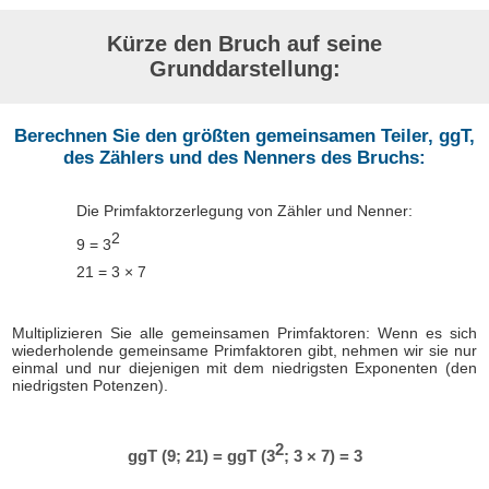
Kürze den Bruch auf seine
Grunddarstellung:
Berechnen Sie den größten gemeinsamen Teiler, ggT,
des Zählers und des Nenners des Bruchs:
Die Primfaktorzerlegung von Zähler und Nenner:
2
9 = 3
21 = 3 × 7
Multiplizieren Sie alle gemeinsamen Primfaktoren: Wenn es sich
wiederholende gemeinsame Primfaktoren gibt, nehmen wir sie nur
einmal und nur diejenigen mit dem niedrigsten Exponenten (den
niedrigsten Potenzen).
2
ggT (9; 21) = ggT (3
; 3 × 7) = 3