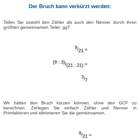
Der Bruch kann verkürzt werden:
Teilen Sie sowohl den Zähler als auch den Nenner durch ihren
größten gemeinsamen Teiler, ggT.
9
/
=
21
(9 : 3)
/
=
(21 : 21)
3
/
7
Wir hätten den Bruch kürzen können, ohne den GCF zu
berechnen. Zerlegen Sie einfach Zähler und Nenner in
Primfaktoren und eliminieren Sie die gemeinsamen.
9
/
=
21