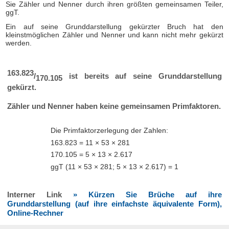
Sie Zähler und Nenner durch ihren größten gemeinsamen Teiler,
ggT.
Ein auf seine Grunddarstellung gekürzter Bruch hat den
kleinstmöglichen Zähler und Nenner und kann nicht mehr gekürzt
werden.
163.823
/
ist bereits auf seine Grunddarstellung
170.105
gekürzt.
Zähler und Nenner haben keine gemeinsamen Primfaktoren.
Die Primfaktorzerlegung der Zahlen:
163.823 = 11 × 53 × 281
170.105 = 5 × 13 × 2.617
ggT (11 × 53 × 281; 5 × 13 × 2.617) = 1
Interner Link
» Kürzen Sie Brüche auf ihre
Grunddarstellung (auf ihre einfachste äquivalente Form),
Online-Rechner