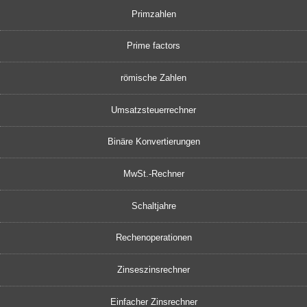
Primzahlen
Prime factors
römische Zahlen
Umsatzsteuerrechner
Binäre Konvertierungen
MwSt.-Rechner
Schaltjahre
Rechenoperationen
Zinseszinsrechner
Einfacher Zinsrechner