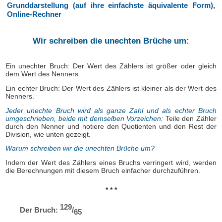
Grunddarstellung (auf ihre einfachste äquivalente Form),
Online-Rechner
Wir schreiben die unechten Brüche um:
Ein unechter Bruch: Der Wert des Zählers ist größer oder gleich
dem Wert des Nenners.
Ein echter Bruch: Der Wert des Zählers ist kleiner als der Wert des
Nenners.
Jeder unechte Bruch wird als ganze Zahl und als echter Bruch
umgeschrieben, beide mit demselben Vorzeichen:
Teile den Zähler
durch den Nenner und notiere den Quotienten und den Rest der
Division, wie unten gezeigt.
Warum schreiben wir die unechten Brüche um?
Indem der Wert des Zählers eines Bruchs verringert wird, werden
die Berechnungen mit diesem Bruch einfacher durchzuführen.
* * *
129
Der Bruch:
/
65