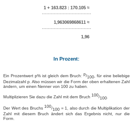
1 + 163.823 : 170.105 ≈
1,963069868611 ≈
1,96
In Prozent:
p
Ein Prozentwert p% ist gleich dem Bruch:
/
, für eine beliebige
100
Dezimalzahl p. Also müssen wir die Form der oben erhaltenen Zahl
ändern, um einen Nenner von 100 zu haben.
100
Multiplizieren Sie dazu die Zahl mit dem Bruch
/
.
100
100
Der Wert des Bruchs
/
= 1, also durch die Multiplikation der
100
Zahl mit diesem Bruch ändert sich das Ergebnis nicht, nur die
Form.