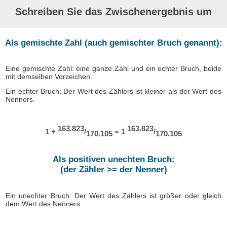
Schreiben Sie das Zwischenergebnis um
Als gemischte Zahl (auch gemischter Bruch genannt):
Eine gemischte Zahl: eine ganze Zahl und ein echter Bruch, beide
mit demselben Vorzeichen.
Ein echter Bruch: Der Wert des Zählers ist kleiner als der Wert des
Nenners.
163.823
163.823
1 +
/
= 1
/
170.105
170.105
Als positiven unechten Bruch:
(der Zähler >= der Nenner)
Ein unechter Bruch: Der Wert des Zählers ist größer oder gleich
dem Wert des Nenners.