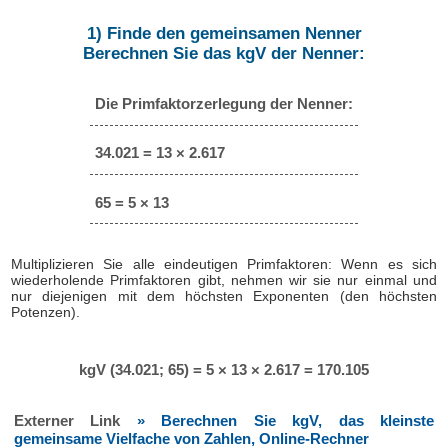
1) Finde den gemeinsamen Nenner
Berechnen Sie das kgV der Nenner:
Die Primfaktorzerlegung der Nenner:
34.021 = 13 × 2.617
65 = 5 × 13
Multiplizieren Sie alle eindeutigen Primfaktoren: Wenn es sich
wiederholende Primfaktoren gibt, nehmen wir sie nur einmal und
nur diejenigen mit dem höchsten Exponenten (den höchsten
Potenzen).
kgV (34.021; 65) = 5 × 13 × 2.617 = 170.105
Externer Link
» Berechnen Sie kgV, das kleinste
gemeinsame Vielfache von Zahlen, Online-Rechner