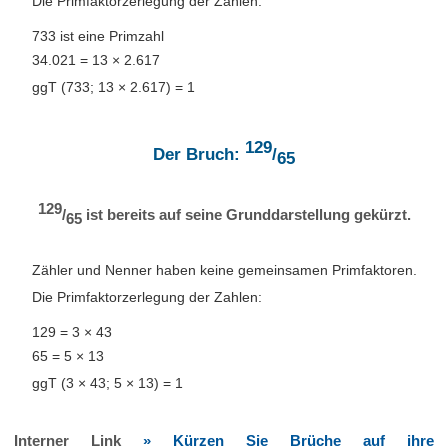
Die Primfaktorzerlegung der Zahlen:
733 ist eine Primzahl
34.021 = 13 × 2.617
ggT (733; 13 × 2.617) = 1
129
Der Bruch:
/
65
129
/
ist bereits auf seine Grunddarstellung gekürzt.
65
Zähler und Nenner haben keine gemeinsamen Primfaktoren.
Die Primfaktorzerlegung der Zahlen:
129 = 3 × 43
65 = 5 × 13
ggT (3 × 43; 5 × 13) = 1
Interner Link
» Kürzen Sie Brüche auf ihre