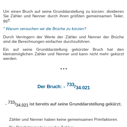
Um einen Bruch auf seine Grunddarstellung zu kürzen: dividieren
Sie Zähler und Nenner durch ihren größten gemeinsamen Teiler,
ggT.
* Warum versuchen wir die Brüche zu kürzen?
Durch Verringern der Werte der Zähler und Nenner der Brüche
sind die Berechnungen einfacher durchzuführen.
Ein auf seine Grunddarstellung gekürzter Bruch hat den
kleinstmöglichen Zähler und Nenner und kann nicht mehr gekürzt
werden.
* * *
733
Der Bruch: -
/
34.021
733
-
/
ist bereits auf seine Grunddarstellung gekürzt.
34.021
Zähler und Nenner haben keine gemeinsamen Primfaktoren.