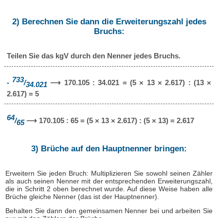
2) Berechnen Sie dann die Erweiterungszahl jedes
Bruchs:
Teilen Sie das kgV durch den Nenner jedes Bruchs.
733
-
/
⟶ 170.105 : 34.021 = (5 × 13 × 2.617) : (13 ×
34.021
2.617) = 5
64
/
⟶ 170.105 : 65 = (5 × 13 × 2.617) : (5 × 13) = 2.617
65
3) Brüche auf den Hauptnenner bringen:
Erweitern Sie jeden Bruch: Multiplizieren Sie sowohl seinen Zähler
als auch seinen Nenner mit der entsprechenden Erweiterungszahl,
die in Schritt 2 oben berechnet wurde. Auf diese Weise haben alle
Brüche gleiche Nenner (das ist der Hauptnenner).
Behalten Sie dann den gemeinsamen Nenner bei und arbeiten Sie