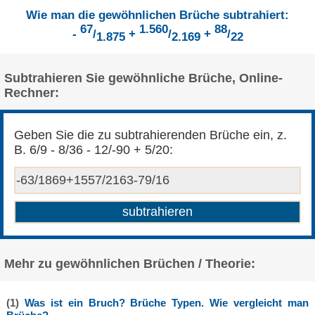
Wie man die gewöhnlichen Brüche subtrahiert:
67
1.560
88
-
/
+
/
+
/
1.875
2.169
22
Subtrahieren Sie gewöhnliche Brüche, Online-
Rechner:
Geben Sie die zu subtrahierenden Brüche ein, z.
B. 6/9 - 8/36 - 12/-90 + 5/20:
Mehr zu gewöhnlichen Brüchen / Theorie:
(1)
Was ist ein Bruch? Brüche Typen. Wie vergleicht man