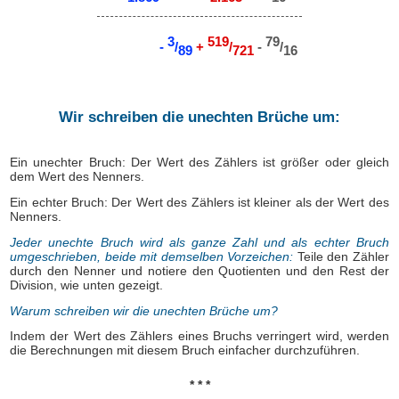
3
519
79
-
/
+
/
-
/
89
721
16
Wir schreiben die unechten Brüche um:
Ein unechter Bruch: Der Wert des Zählers ist größer oder gleich
dem Wert des Nenners.
Ein echter Bruch: Der Wert des Zählers ist kleiner als der Wert des
Nenners.
Jeder unechte Bruch wird als ganze Zahl und als echter Bruch
umgeschrieben, beide mit demselben Vorzeichen:
Teile den Zähler
durch den Nenner und notiere den Quotienten und den Rest der
Division, wie unten gezeigt.
Warum schreiben wir die unechten Brüche um?
Indem der Wert des Zählers eines Bruchs verringert wird, werden
die Berechnungen mit diesem Bruch einfacher durchzuführen.
* * *