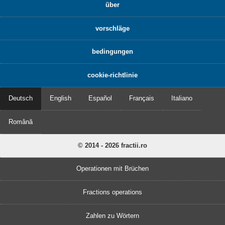
über
vorschläge
bedingungen
cookie-richtlinie
Deutsch
English
Español
Français
Italiano
Română
© 2014 - 2026 fractii.ro
Operationen mit Brüchen
Fractions operations
Zahlen zu Wörtern