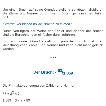
Um einen Bruch auf seine Grunddarstellung zu kürzen: dividieren
Sie Zähler und Nenner durch ihren größten gemeinsamen Teiler,
ggT.
* Warum versuchen wir die Brüche zu kürzen?
Durch Verringern der Werte der Zähler und Nenner der Brüche
sind die Berechnungen einfacher durchzuführen.
Ein auf seine Grunddarstellung gekürzter Bruch hat den
kleinstmöglichen Zähler und Nenner und kann nicht mehr gekürzt
werden.
* * *
63
Der Bruch: -
/
1.869
Die Primfaktorzerlegung von Zähler und Nenner:
2
63 = 3
× 7
1.869 = 3 × 7 × 89