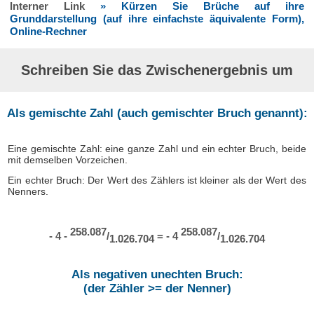
Interner Link
» Kürzen Sie Brüche auf ihre
Grunddarstellung (auf ihre einfachste äquivalente Form),
Online-Rechner
Schreiben Sie das Zwischenergebnis um
Als gemischte Zahl (auch gemischter Bruch genannt):
Eine gemischte Zahl: eine ganze Zahl und ein echter Bruch, beide
mit demselben Vorzeichen.
Ein echter Bruch: Der Wert des Zählers ist kleiner als der Wert des
Nenners.
258.087
258.087
- 4 -
/
= - 4
/
1.026.704
1.026.704
Als negativen unechten Bruch:
(der Zähler >= der Nenner)