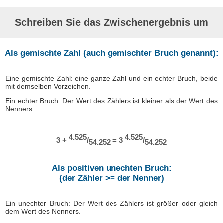
Schreiben Sie das Zwischenergebnis um
Als gemischte Zahl (auch gemischter Bruch genannt):
Eine gemischte Zahl: eine ganze Zahl und ein echter Bruch, beide
mit demselben Vorzeichen.
Ein echter Bruch: Der Wert des Zählers ist kleiner als der Wert des
Nenners.
4.525
4.525
3 +
/
= 3
/
54.252
54.252
Als positiven unechten Bruch:
(der Zähler >= der Nenner)
Ein unechter Bruch: Der Wert des Zählers ist größer oder gleich
dem Wert des Nenners.