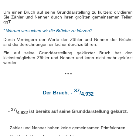
Um einen Bruch auf seine Grunddarstellung zu kürzen: dividieren
Sie Zähler und Nenner durch ihren größten gemeinsamen Teiler,
ggT.
* Warum versuchen wir die Brüche zu kürzen?
Durch Verringern der Werte der Zähler und Nenner der Brüche
sind die Berechnungen einfacher durchzuführen.
Ein auf seine Grunddarstellung gekürzter Bruch hat den
kleinstmöglichen Zähler und Nenner und kann nicht mehr gekürzt
werden.
* * *
37
Der Bruch: -
/
4.932
37
-
/
ist bereits auf seine Grunddarstellung gekürzt.
4.932
Zähler und Nenner haben keine gemeinsamen Primfaktoren.