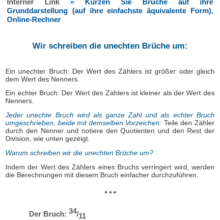
Interner Link
» Kürzen Sie Brüche auf ihre
Grunddarstellung (auf ihre einfachste äquivalente Form),
Online-Rechner
Wir schreiben die unechten Brüche um:
Ein unechter Bruch: Der Wert des Zählers ist größer oder gleich
dem Wert des Nenners.
Ein echter Bruch: Der Wert des Zählers ist kleiner als der Wert des
Nenners.
Jeder unechte Bruch wird als ganze Zahl und als echter Bruch
umgeschrieben, beide mit demselben Vorzeichen:
Teile den Zähler
durch den Nenner und notiere den Quotienten und den Rest der
Division, wie unten gezeigt.
Warum schreiben wir die unechten Brüche um?
Indem der Wert des Zählers eines Bruchs verringert wird, werden
die Berechnungen mit diesem Bruch einfacher durchzuführen.
* * *
34
Der Bruch:
/
11