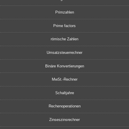
Primzahlen
Prime factors
römische Zahlen
Umsatzsteuerrechner
Binäre Konvertierungen
MwSt.-Rechner
Schaltjahre
Rechenoperationen
Zinseszinsrechner