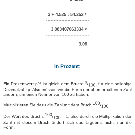
3 + 4.525 : 54.252 ≈
3,083407063334 ≈
3,08
In Prozent:
p
Ein Prozentwert p% ist gleich dem Bruch:
/
, für eine beliebige
100
Dezimalzahl p. Also müssen wir die Form der oben erhaltenen Zahl
ändern, um einen Nenner von 100 zu haben.
100
Multiplizieren Sie dazu die Zahl mit dem Bruch
/
.
100
100
Der Wert des Bruchs
/
= 1, also durch die Multiplikation der
100
Zahl mit diesem Bruch ändert sich das Ergebnis nicht, nur die
Form.