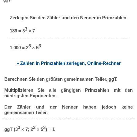
Zerlegen Sie den Zähler und den Nenner in Primzahlen.
3
189 = 3
× 7
3
3
1.000 = 2
× 5
» Zahlen in Primzahlen zerlegen, Online-Rechner
Berechnen Sie den größten gemeinsamen Teiler, ggT.
Multiplizieren Sie alle gängigen Primzahlen mit den
niedrigsten Exponenten.
Der Zähler und der Nenner haben jedoch keine
gemeinsamen Teiler.
3
3
3
ggT (3
× 7; 2
× 5
) = 1