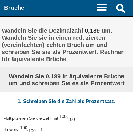
Brüche
Wandeln Sie die Dezimalzahl
0,189
um.
Wandeln Sie sie in einen reduzierten
(vereinfachten) echten Bruch um und
schreiben Sie sie als Prozentwert. Rechner
für äquivalente Brüche
Wandeln Sie 0,189 in äquivalente Brüche
um und schreiben Sie es als Prozentwert
1. Schreiben Sie die Zahl als Prozentsatz.
100
Multiplizieren Sie die Zahl mit
/
100
100
Hinweis:
/
= 1
100