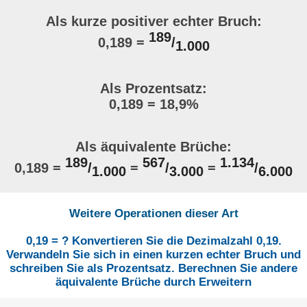
Als kurze positiver echter Bruch:
189
0,189 =
/
1.000
Als Prozentsatz:
0,189 = 18,9%
Als äquivalente Brüche:
189
567
1.134
0,189 =
/
=
/
=
/
1.000
3.000
6.000
Weitere Operationen dieser Art
0,19 = ? Konvertieren Sie die Dezimalzahl 0,19.
Verwandeln Sie sich in einen kurzen echter Bruch und
schreiben Sie als Prozentsatz. Berechnen Sie andere
äquivalente Brüche durch Erweitern