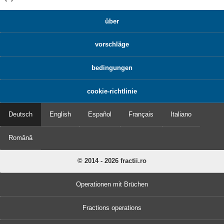
über
vorschläge
bedingungen
cookie-richtlinie
Deutsch
English
Español
Français
Italiano
Română
© 2014 - 2026 fractii.ro
Operationen mit Brüchen
Fractions operations