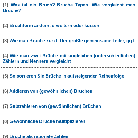
(1)
Was ist ein Bruch? Brüche Typen. Wie vergleicht man
Brüche?
(2)
Bruchform ändern, erweitern oder kürzen
(3)
Wie man Brüche kürzt. Der größte gemeinsame Teiler, ggT
(4)
Wie man zwei Brüche mit ungleichen (unterschiedlichen)
Zählern und Nennern vergleicht
(5)
So sortieren Sie Brüche in aufsteigender Reihenfolge
(6)
Addieren von (gewöhnlichen) Brüchen
(7)
Subtrahieren von (gewöhnlichen) Brüchen
(8)
Gewöhnliche Brüche multiplizieren
(9)
Brüche als rationale Zahlen