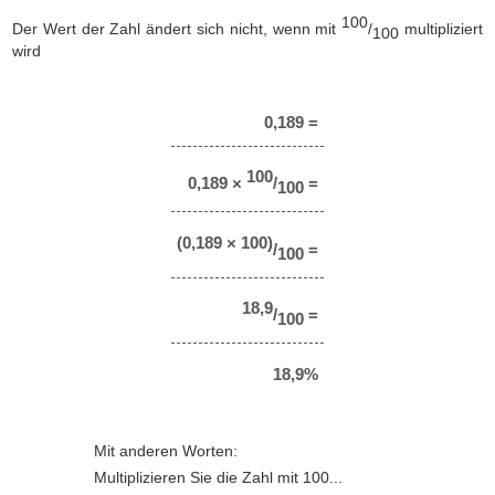
100
Der Wert der Zahl ändert sich nicht, wenn mit
/
multipliziert
100
wird
0,189 =
100
0,189 ×
/
=
100
(0,189 × 100)
/
=
100
18,9
/
=
100
18,9%
Mit anderen Worten:
Multiplizieren Sie die Zahl mit 100...