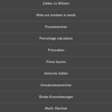
Zahlen zu Wörtern
Write out numbers in words
Prozentrechner
Percentage calculators
Primzahlen
Prime factors
römische Zahlen
Umsatzsteuerrechner
Binäre Konvertierungen
MwSt.-Rechner