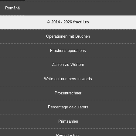
Română
© 2014 - 2026 fractii.ro
Operationen mit Brüchen
Fractions operations
Zahlen zu Wörtern
Write out numbers in words
Prozentrechner
Percentage calculators
Primzahlen
Prime factors