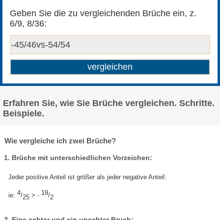
Geben Sie die zu vergleichenden Brüche ein, z.
6/9, 8/36:
Erfahren Sie, wie Sie Brüche vergleichen. Schritte.
Beispiele.
Wie vergleiche ich zwei Brüche?
1. Brüche mit unterschiedlichen Vorzeichen:
Jeder positive Anteil ist größer als jeder negative Anteil:
4
19
ie:
/
> -
/
25
2
2. Eine echter und ein unechter Bruch: