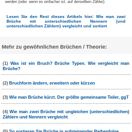
werden (oder, wenn es einfacher ist, auf denselben Zähler).
Lesen Sie den Rest dieses Artikels hier: Wie man zwei
Brüche mit unterschiedlichen Nennern (und
unterschiedlichen Zählern) vergleicht und sortiert
Mehr zu gewöhnlichen Brüchen / Theorie:
(1)
Was ist ein Bruch? Brüche Typen. Wie vergleicht man
Brüche?
(2)
Bruchform ändern, erweitern oder kürzen
(3)
Wie man Brüche kürzt. Der größte gemeinsame Teiler, ggT
(4)
Wie man zwei Brüche mit ungleichen (unterschiedlichen)
Zählern und Nennern vergleicht
(5)
So sortieren Sie Brüche in aufsteigender Reihenfolge