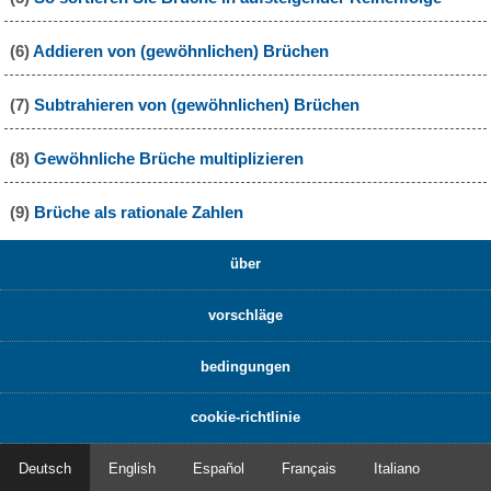
(6)
Addieren von (gewöhnlichen) Brüchen
(7)
Subtrahieren von (gewöhnlichen) Brüchen
(8)
Gewöhnliche Brüche multiplizieren
(9)
Brüche als rationale Zahlen
über
vorschläge
bedingungen
cookie-richtlinie
Deutsch
English
Español
Français
Italiano