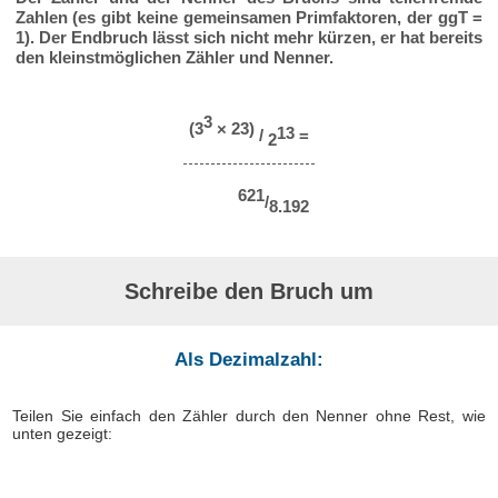
Zahlen (es gibt keine gemeinsamen Primfaktoren, der ggT =
1). Der Endbruch lässt sich nicht mehr kürzen, er hat bereits
den kleinstmöglichen Zähler und Nenner.
3
(3
× 23)
13
/
=
2
621
/
8.192
Schreibe den Bruch um
Als Dezimalzahl:
Teilen Sie einfach den Zähler durch den Nenner ohne Rest, wie
unten gezeigt: