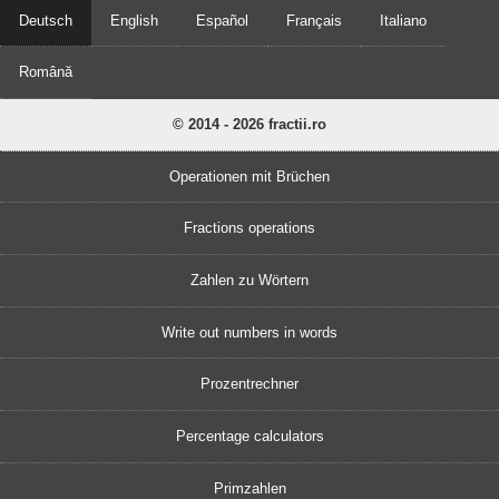
Deutsch
English
Español
Français
Italiano
Română
© 2014 - 2026 fractii.ro
Operationen mit Brüchen
Fractions operations
Zahlen zu Wörtern
Write out numbers in words
Prozentrechner
Percentage calculators
Primzahlen