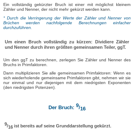
Ein vollständig gekürzter Bruch ist einer mit möglichst kleinem
Zähler und Nenner, der nicht mehr gekürzt werden kann.
* Durch die Verringerung der Werte der Zähler und Nenner von
Brüchen werden nachfolgende Berechnungen einfacher
durchzuführen.
Um einen Bruch vollständig zu kürzen: Dividiere Zähler
und Nenner durch ihren größten gemeinsamen Teiler, ggT.
Um den ggT zu berechnen, zerlegen Sie Zähler und Nenner des
Bruchs in Primfaktoren.
Dann multiplizieren Sie alle gemeinsamen Primfaktoren: Wenn es
sich wiederholende gemeinsame Primfaktoren gibt, nehmen wir sie
nur einmal und nur diejenigen mit dem niedrigsten Exponenten
(den niedrigsten Potenzen).
9
Der Bruch:
/
16
9
/
ist bereits auf seine Grunddarstellung gekürzt.
16