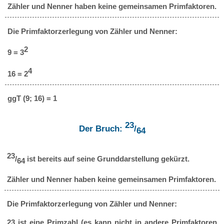
Zähler und Nenner haben keine gemeinsamen Primfaktoren.
Die Primfaktorzerlegung von Zähler und Nenner:
2
9 = 3
4
16 = 2
ggT (9; 16) = 1
23
Der Bruch:
/
64
23
/
ist bereits auf seine Grunddarstellung gekürzt.
64
Zähler und Nenner haben keine gemeinsamen Primfaktoren.
Die Primfaktorzerlegung von Zähler und Nenner:
23 ist eine Primzahl (es kann nicht in andere Primfaktoren