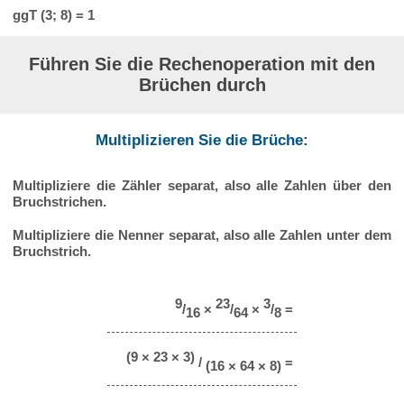
ggT (3; 8) = 1
Führen Sie die Rechenoperation mit den
Brüchen durch
Multiplizieren Sie die Brüche:
Multipliziere die Zähler separat, also alle Zahlen über den
Bruchstrichen.
Multipliziere die Nenner separat, also alle Zahlen unter dem
Bruchstrich.
9
23
3
/
×
/
×
/
=
16
64
8
(9 × 23 × 3)
/
=
(16 × 64 × 8)