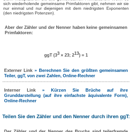
sich wiederholende gemeinsame Primfaktoren gibt, nehmen wir sie
nur einmal und nur diejenigen mit dem niedrigsten Exponenten
(den niedrigsten Potenzen).
Aber der Zähler und der Nenner haben keine gemeinsamen
Primfaktoren:
3
13
ggT (3
× 23; 2
) = 1
Externer Link
» Berechnen Sie den größten gemeinsamen
Teiler, ggT, von zwei Zahlen, Online-Rechner
Interner Link
» Kürzen Sie Brüche auf ihre
Grunddarstellung (auf ihre einfachste äquivalente Form),
Online-Rechner
Teilen Sie den Zähler und den Nenner durch ihren ggT:
Der Zähler und der Nenner des Bruchs sind teilerfremde