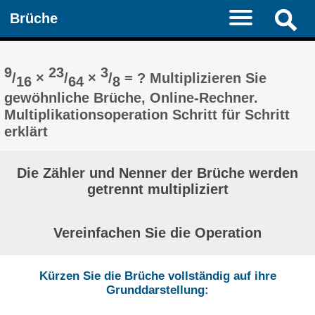
Brüche
9
23
3
/
×
/
×
/
= ? Multiplizieren Sie
16
64
8
gewöhnliche Brüche, Online-Rechner.
Multiplikationsoperation Schritt für Schritt
erklärt
Die Zähler und Nenner der Brüche werden
getrennt multipliziert
Vereinfachen Sie die Operation
Kürzen Sie die Brüche vollständig auf ihre
Grunddarstellung: