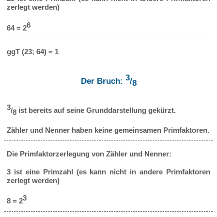
zerlegt werden)
6
64 = 2
ggT (23; 64) = 1
3
Der Bruch:
/
8
3
/
ist bereits auf seine Grunddarstellung gekürzt.
8
Zähler und Nenner haben keine gemeinsamen Primfaktoren.
Die Primfaktorzerlegung von Zähler und Nenner:
3 ist eine Primzahl (es kann nicht in andere Primfaktoren
zerlegt werden)
3
8 = 2