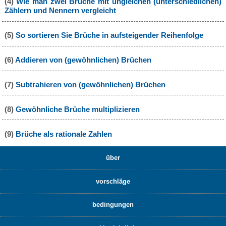
(4)
Wie man zwei Brüche mit ungleichen (unterschiedlichen)
Zählern und Nennern vergleicht
(5)
So sortieren Sie Brüche in aufsteigender Reihenfolge
(6)
Addieren von (gewöhnlichen) Brüchen
(7)
Subtrahieren von (gewöhnlichen) Brüchen
(8)
Gewöhnliche Brüche multiplizieren
(9)
Brüche als rationale Zahlen
über
vorschläge
bedingungen