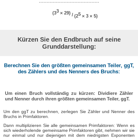
3
(3
× 29)
5
/
(2
× 3 × 5)
Kürzen Sie den Endbruch auf seine
Grunddarstellung:
Berechnen Sie den größten gemeinsamen Teiler, ggT,
des Zählers und des Nenners des Bruchs:
Um einen Bruch vollständig zu kürzen: Dividiere Zähler
und Nenner durch ihren größten gemeinsamen Teiler, ggT.
Um den ggT zu berechnen, zerlegen Sie Zähler und Nenner des
Bruchs in Primfaktoren.
Dann multiplizieren Sie alle gemeinsamen Primfaktoren: Wenn es
sich wiederholende gemeinsame Primfaktoren gibt, nehmen wir sie
nur einmal und nur diejenigen mit dem niedrigsten Exponenten