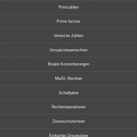
Primzahlen
Prime factors
römische Zahlen
Umsatzsteuerrechner
Binäre Konvertierungen
MwSt.-Rechner
Schaltjahre
Rechenoperationen
Zinseszinsrechner
Einfacher Zinsrechner