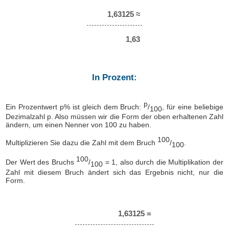
1,63125 ≈
1,63
In Prozent:
p
Ein Prozentwert p% ist gleich dem Bruch:
/
, für eine beliebige
100
Dezimalzahl p. Also müssen wir die Form der oben erhaltenen Zahl
ändern, um einen Nenner von 100 zu haben.
100
Multiplizieren Sie dazu die Zahl mit dem Bruch
/
.
100
100
Der Wert des Bruchs
/
= 1, also durch die Multiplikation der
100
Zahl mit diesem Bruch ändert sich das Ergebnis nicht, nur die
Form.
1,63125 =