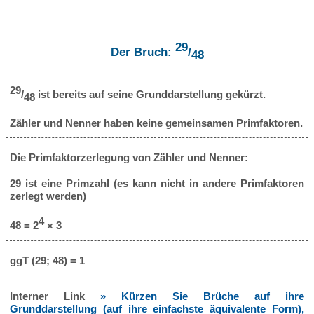
29
Der Bruch:
/
48
29
/
ist bereits auf seine Grunddarstellung gekürzt.
48
Zähler und Nenner haben keine gemeinsamen Primfaktoren.
Die Primfaktorzerlegung von Zähler und Nenner:
29 ist eine Primzahl (es kann nicht in andere Primfaktoren
zerlegt werden)
4
48 = 2
× 3
ggT (29; 48) = 1
Interner Link
» Kürzen Sie Brüche auf ihre
Grunddarstellung (auf ihre einfachste äquivalente Form),