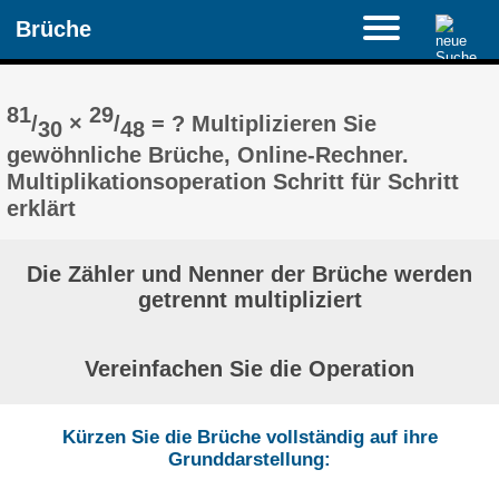
Brüche
81
29
/
×
/
= ? Multiplizieren Sie
30
48
gewöhnliche Brüche, Online-Rechner.
Multiplikationsoperation Schritt für Schritt
erklärt
Die Zähler und Nenner der Brüche werden
getrennt multipliziert
Vereinfachen Sie die Operation
Kürzen Sie die Brüche vollständig auf ihre
Grunddarstellung: