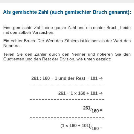
Als gemischte Zahl (auch gemischter Bruch genannt):
Eine gemischte Zahl: eine ganze Zahl und ein echter Bruch, beide
mit demselben Vorzeichen.
Ein echter Bruch: Der Wert des Zählers ist kleiner als der Wert des
Nenners.
Teilen Sie den Zähler durch den Nenner und notieren Sie den
Quotienten und den Rest der Division, wie unten gezeigt:
261 : 160 = 1 und der Rest = 101 ⇒
261 = 1 × 160 + 101 ⇒
261
/
=
160
(1 × 160 + 101)
/
=
160