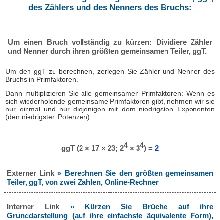
des Zählers und des Nenners des Bruchs:
Um einen Bruch vollständig zu kürzen: Dividiere Zähler
und Nenner durch ihren größten gemeinsamen Teiler, ggT.
Um den ggT zu berechnen, zerlegen Sie Zähler und Nenner des
Bruchs in Primfaktoren.
Dann multiplizieren Sie alle gemeinsamen Primfaktoren: Wenn es
sich wiederholende gemeinsame Primfaktoren gibt, nehmen wir sie
nur einmal und nur diejenigen mit dem niedrigsten Exponenten
(den niedrigsten Potenzen).
4
4
ggT (2 × 17 × 23; 2
× 3
) =
2
Externer Link
» Berechnen Sie den größten gemeinsamen
Teiler, ggT, von zwei Zahlen, Online-Rechner
Interner Link
» Kürzen Sie Brüche auf ihre
Grunddarstellung (auf ihre einfachste äquivalente Form),