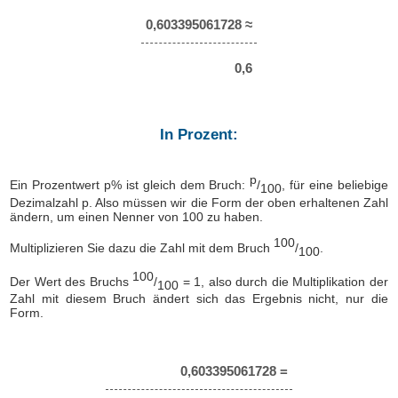
0,603395061728 ≈
0,6
In Prozent:
p
Ein Prozentwert p% ist gleich dem Bruch:
/
, für eine beliebige
100
Dezimalzahl p. Also müssen wir die Form der oben erhaltenen Zahl
ändern, um einen Nenner von 100 zu haben.
100
Multiplizieren Sie dazu die Zahl mit dem Bruch
/
.
100
100
Der Wert des Bruchs
/
= 1, also durch die Multiplikation der
100
Zahl mit diesem Bruch ändert sich das Ergebnis nicht, nur die
Form.
0,603395061728 =