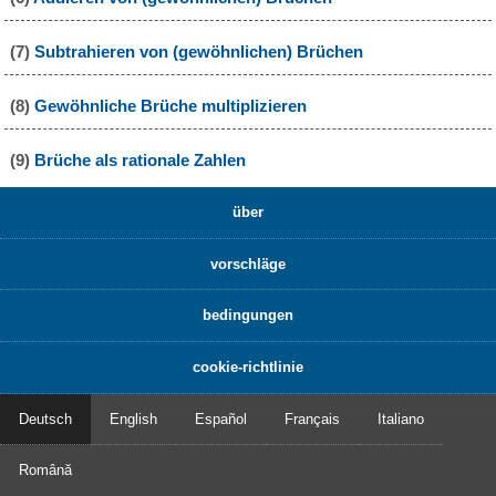
(7)
Subtrahieren von (gewöhnlichen) Brüchen
(8)
Gewöhnliche Brüche multiplizieren
(9)
Brüche als rationale Zahlen
über
vorschläge
bedingungen
cookie-richtlinie
Deutsch
English
Español
Français
Italiano
Română