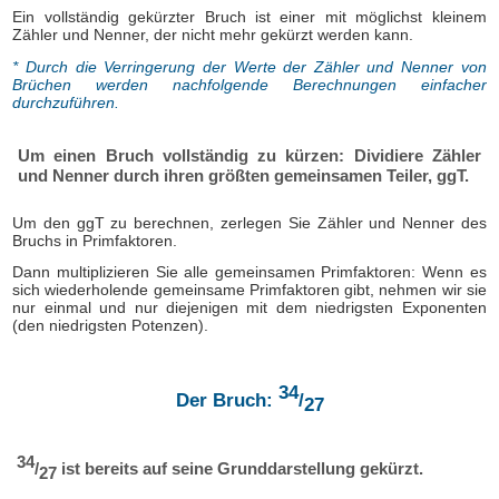
Ein vollständig gekürzter Bruch ist einer mit möglichst kleinem
Zähler und Nenner, der nicht mehr gekürzt werden kann.
* Durch die Verringerung der Werte der Zähler und Nenner von
Brüchen werden nachfolgende Berechnungen einfacher
durchzuführen.
Um einen Bruch vollständig zu kürzen: Dividiere Zähler
und Nenner durch ihren größten gemeinsamen Teiler, ggT.
Um den ggT zu berechnen, zerlegen Sie Zähler und Nenner des
Bruchs in Primfaktoren.
Dann multiplizieren Sie alle gemeinsamen Primfaktoren: Wenn es
sich wiederholende gemeinsame Primfaktoren gibt, nehmen wir sie
nur einmal und nur diejenigen mit dem niedrigsten Exponenten
(den niedrigsten Potenzen).
34
Der Bruch:
/
27
34
/
ist bereits auf seine Grunddarstellung gekürzt.
27