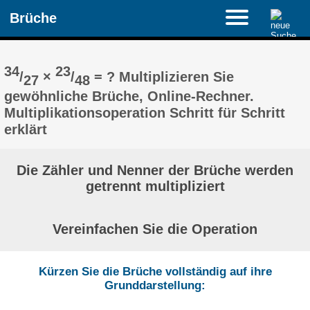
Brüche
34
23
/
×
/
= ? Multiplizieren Sie
27
48
gewöhnliche Brüche, Online-Rechner.
Multiplikationsoperation Schritt für Schritt
erklärt
Die Zähler und Nenner der Brüche werden
getrennt multipliziert
Vereinfachen Sie die Operation
Kürzen Sie die Brüche vollständig auf ihre
Grunddarstellung: