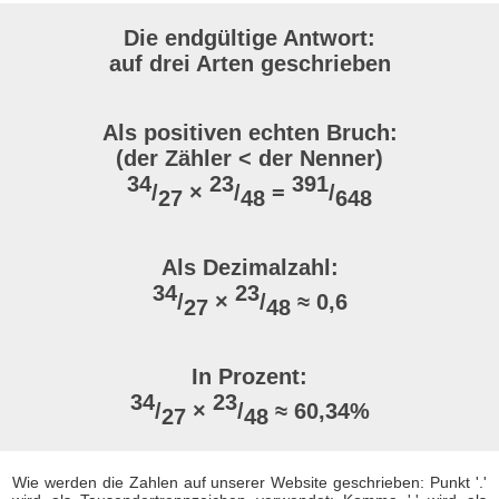
Die endgültige Antwort:
auf drei Arten geschrieben
Als positiven echten Bruch:
(der Zähler < der Nenner)
34
23
391
/
×
/
=
/
27
48
648
Als Dezimalzahl:
34
23
/
×
/
≈ 0,6
27
48
In Prozent:
34
23
/
×
/
≈ 60,34%
27
48
Wie werden die Zahlen auf unserer Website geschrieben: Punkt '.'