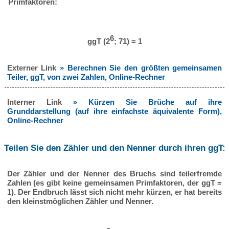
Primfaktoren:
6
ggT (2
; 71) = 1
Externer Link
» Berechnen Sie den größten gemeinsamen
Teiler, ggT, von zwei Zahlen, Online-Rechner
Interner Link
» Kürzen Sie Brüche auf ihre
Grunddarstellung (auf ihre einfachste äquivalente Form),
Online-Rechner
Teilen Sie den Zähler und den Nenner durch ihren ggT:
Der Zähler und der Nenner des Bruchs sind teilerfremde
Zahlen (es gibt keine gemeinsamen Primfaktoren, der ggT =
1). Der Endbruch lässt sich nicht mehr kürzen, er hat bereits
den kleinstmöglichen Zähler und Nenner.