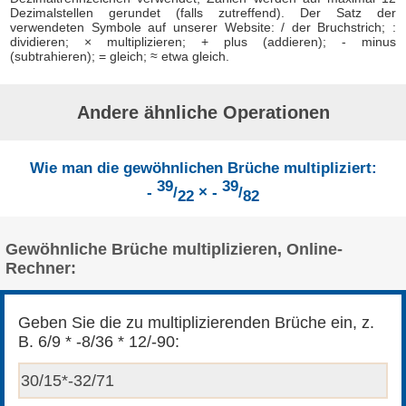
Dezimalstellen gerundet (falls zutreffend). Der Satz der
verwendeten Symbole auf unserer Website: / der Bruchstrich; :
dividieren; × multiplizieren; + plus (addieren); - minus
(subtrahieren); = gleich; ≈ etwa gleich.
Andere ähnliche Operationen
Wie man die gewöhnlichen Brüche multipliziert:
39
39
-
/
× -
/
22
82
Gewöhnliche Brüche multiplizieren, Online-
Rechner:
Geben Sie die zu multiplizierenden Brüche ein, z.
B. 6/9 * -8/36 * 12/-90: