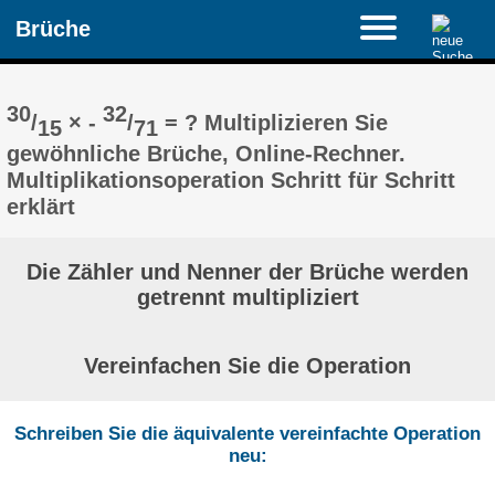
Brüche
30
32
/
× -
/
= ? Multiplizieren Sie
15
71
gewöhnliche Brüche, Online-Rechner.
Multiplikationsoperation Schritt für Schritt
erklärt
Die Zähler und Nenner der Brüche werden
getrennt multipliziert
Vereinfachen Sie die Operation
Schreiben Sie die äquivalente vereinfachte Operation
neu: