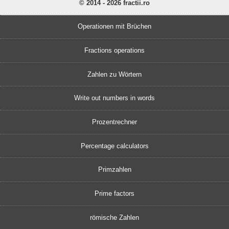
© 2014 - 2026 fractii.ro
Operationen mit Brüchen
Fractions operations
Zahlen zu Wörtern
Write out numbers in words
Prozentrechner
Percentage calculators
Primzahlen
Prime factors
römische Zahlen