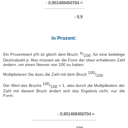
- 0,901408450704 ≈
- 0,9
In Prozent:
p
Ein Prozentwert p% ist gleich dem Bruch:
/
, für eine beliebige
100
Dezimalzahl p. Also müssen wir die Form der oben erhaltenen Zahl
ändern, um einen Nenner von 100 zu haben.
100
Multiplizieren Sie dazu die Zahl mit dem Bruch
/
.
100
100
Der Wert des Bruchs
/
= 1, also durch die Multiplikation der
100
Zahl mit diesem Bruch ändert sich das Ergebnis nicht, nur die
Form.
- 0,901408450704 =