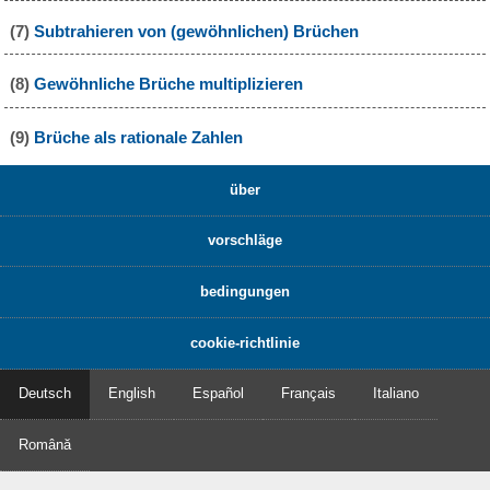
(7)
Subtrahieren von (gewöhnlichen) Brüchen
(8)
Gewöhnliche Brüche multiplizieren
(9)
Brüche als rationale Zahlen
über
vorschläge
bedingungen
cookie-richtlinie
Deutsch
English
Español
Français
Italiano
Română