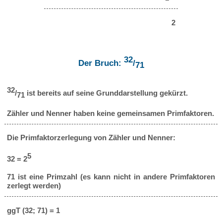
2
32
Der Bruch:
/
71
32
/
ist bereits auf seine Grunddarstellung gekürzt.
71
Zähler und Nenner haben keine gemeinsamen Primfaktoren.
Die Primfaktorzerlegung von Zähler und Nenner:
5
32 = 2
71 ist eine Primzahl (es kann nicht in andere Primfaktoren
zerlegt werden)
ggT (32; 71) = 1