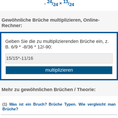
24
13
-
/
×
/
24
24
Gewöhnliche Brüche multiplizieren, Online-
Rechner:
Geben Sie die zu multiplizierenden Brüche ein, z.
B. 6/9 * -8/36 * 12/-90:
Mehr zu gewöhnlichen Brüchen / Theorie:
(1)
Was ist ein Bruch? Brüche Typen. Wie vergleicht man
Brüche?