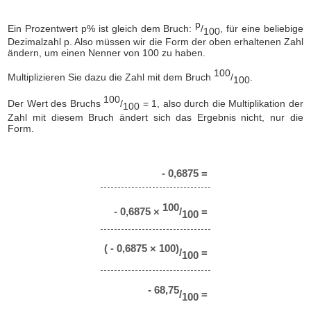
p
Ein Prozentwert p% ist gleich dem Bruch:
/
, für eine beliebige
100
Dezimalzahl p. Also müssen wir die Form der oben erhaltenen Zahl
ändern, um einen Nenner von 100 zu haben.
100
Multiplizieren Sie dazu die Zahl mit dem Bruch
/
.
100
100
Der Wert des Bruchs
/
= 1, also durch die Multiplikation der
100
Zahl mit diesem Bruch ändert sich das Ergebnis nicht, nur die
Form.
- 0,6875 =
100
- 0,6875 ×
/
=
100
( - 0,6875 × 100)
/
=
100
- 68,75
/
=
100