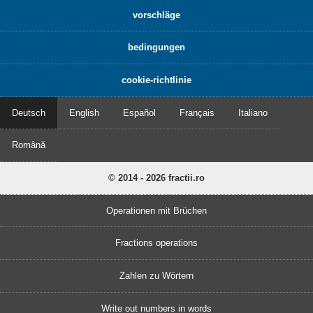
vorschläge
bedingungen
cookie-richtlinie
Deutsch
English
Español
Français
Italiano
Română
© 2014 - 2026 fractii.ro
Operationen mit Brüchen
Fractions operations
Zahlen zu Wörtern
Write out numbers in words