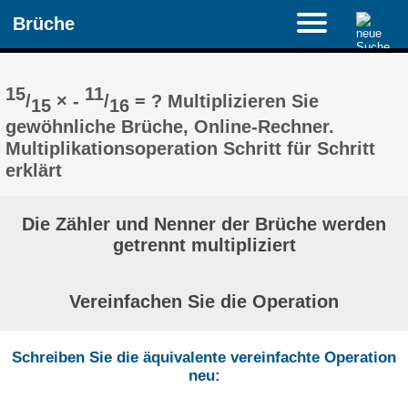
Brüche
15
11
/
× -
/
= ? Multiplizieren Sie
15
16
gewöhnliche Brüche, Online-Rechner.
Multiplikationsoperation Schritt für Schritt
erklärt
Die Zähler und Nenner der Brüche werden
getrennt multipliziert
Vereinfachen Sie die Operation
Schreiben Sie die äquivalente vereinfachte Operation
neu: