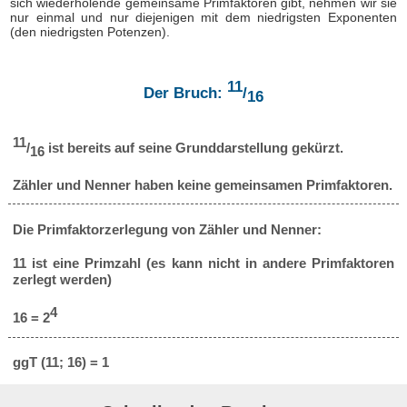
sich wiederholende gemeinsame Primfaktoren gibt, nehmen wir sie
nur einmal und nur diejenigen mit dem niedrigsten Exponenten
(den niedrigsten Potenzen).
11
Der Bruch:
/
16
11
/
ist bereits auf seine Grunddarstellung gekürzt.
16
Zähler und Nenner haben keine gemeinsamen Primfaktoren.
Die Primfaktorzerlegung von Zähler und Nenner:
11 ist eine Primzahl (es kann nicht in andere Primfaktoren
zerlegt werden)
4
16 = 2
ggT (11; 16) = 1