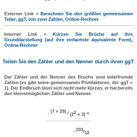
Externer Link
» Berechnen Sie den größten gemeinsamen
Teiler, ggT, von zwei Zahlen, Online-Rechner
Interner Link
» Kürzen Sie Brüche auf ihre
Grunddarstellung (auf ihre einfachste äquivalente Form),
Online-Rechner
Teilen Sie den Zähler und den Nenner durch ihren ggT:
Der Zähler und der Nenner des Bruchs sind teilerfremde
Zahlen (es gibt keine gemeinsamen Primfaktoren, der ggT =
1). Der Endbruch lässt sich nicht mehr kürzen, er hat bereits
den kleinstmöglichen Zähler und Nenner.
(7 × 29)
2
-
/
=
(2
× 3)
203
-
/
12