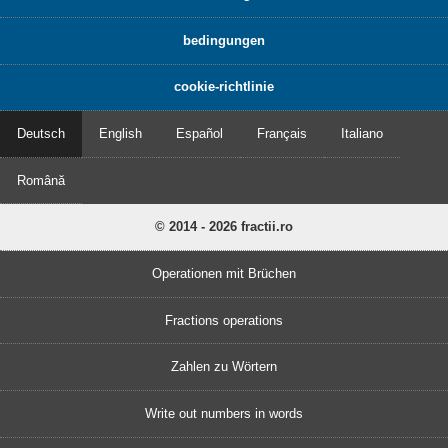
bedingungen
cookie-richtlinie
Deutsch
English
Español
Français
Italiano
Română
© 2014 - 2026 fractii.ro
Operationen mit Brüchen
Fractions operations
Zahlen zu Wörtern
Write out numbers in words