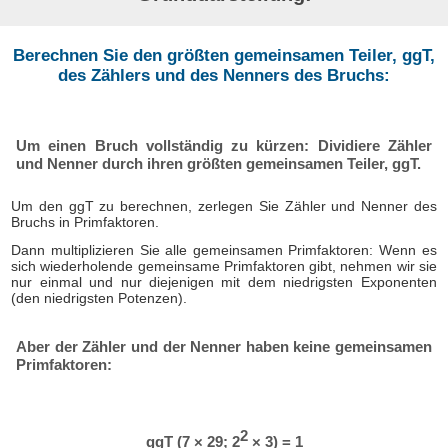
Berechnen Sie den größten gemeinsamen Teiler, ggT,
des Zählers und des Nenners des Bruchs:
Um einen Bruch vollständig zu kürzen: Dividiere Zähler
und Nenner durch ihren größten gemeinsamen Teiler, ggT.
Um den ggT zu berechnen, zerlegen Sie Zähler und Nenner des
Bruchs in Primfaktoren.
Dann multiplizieren Sie alle gemeinsamen Primfaktoren: Wenn es
sich wiederholende gemeinsame Primfaktoren gibt, nehmen wir sie
nur einmal und nur diejenigen mit dem niedrigsten Exponenten
(den niedrigsten Potenzen).
Aber der Zähler und der Nenner haben keine gemeinsamen
Primfaktoren:
2
ggT (7 × 29; 2
× 3) = 1