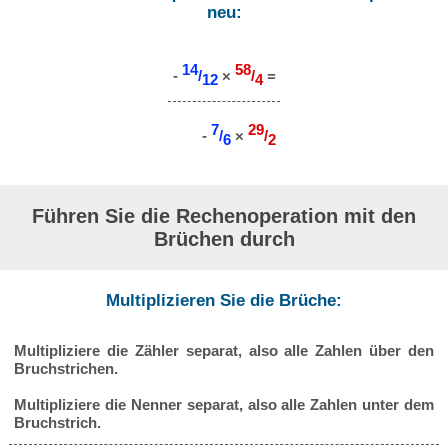
neu:
14
58
-
/
×
/
=
12
4
7
29
-
/
×
/
6
2
Führen Sie die Rechenoperation mit den
Brüchen durch
Multiplizieren Sie die Brüche:
Multipliziere die Zähler separat, also alle Zahlen über den
Bruchstrichen.
Multipliziere die Nenner separat, also alle Zahlen unter dem
Bruchstrich.