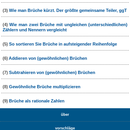
(3)
Wie man Brüche kürzt. Der größte gemeinsame Teiler, ggT
(4)
Wie man zwei Brüche mit ungleichen (unterschiedlichen)
Zählern und Nennern vergleicht
(5)
So sortieren Sie Brüche in aufsteigender Reihenfolge
(6)
Addieren von (gewöhnlichen) Brüchen
(7)
Subtrahieren von (gewöhnlichen) Brüchen
(8)
Gewöhnliche Brüche multiplizieren
(9)
Brüche als rationale Zahlen
über
vorschläge