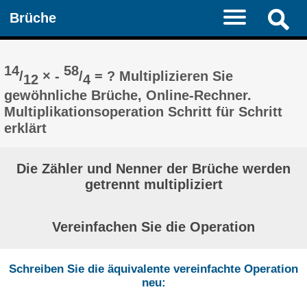
Brüche
14
58
/
× -
/
= ? Multiplizieren Sie
12
4
gewöhnliche Brüche, Online-Rechner.
Multiplikationsoperation Schritt für Schritt
erklärt
Die Zähler und Nenner der Brüche werden
getrennt multipliziert
Vereinfachen Sie die Operation
Schreiben Sie die äquivalente vereinfachte Operation
neu: