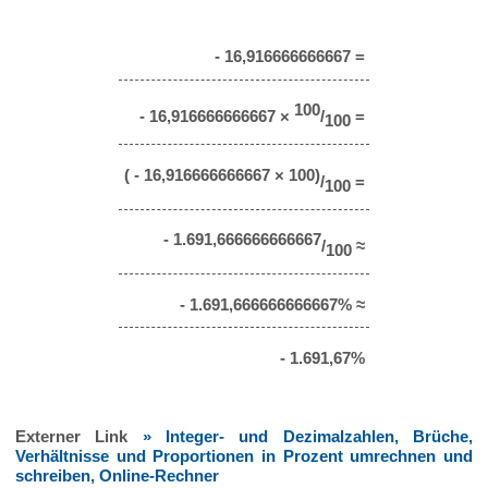
- 16,916666666667 =
100
- 16,916666666667 ×
/
=
100
( - 16,916666666667 × 100)
/
=
100
- 1.691,666666666667
/
≈
100
- 1.691,666666666667% ≈
- 1.691,67%
Externer Link
» Integer- und Dezimalzahlen, Brüche,
Verhältnisse und Proportionen in Prozent umrechnen und
schreiben, Online-Rechner