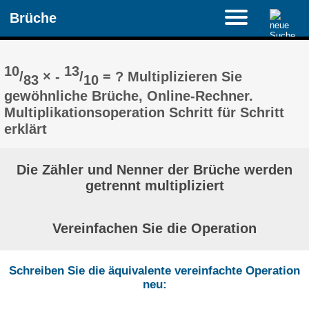
Brüche
10
13
/
× -
/
= ? Multiplizieren Sie
83
10
gewöhnliche Brüche, Online-Rechner.
Multiplikationsoperation Schritt für Schritt
erklärt
Die Zähler und Nenner der Brüche werden
getrennt multipliziert
Vereinfachen Sie die Operation
Schreiben Sie die äquivalente vereinfachte Operation
neu: