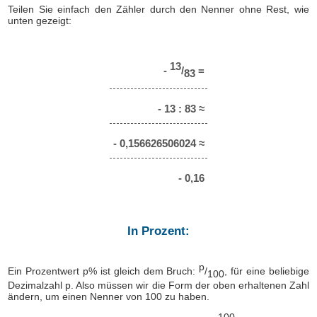
Teilen Sie einfach den Zähler durch den Nenner ohne Rest, wie
unten gezeigt:
13
-
/
=
83
- 13 : 83 ≈
- 0,156626506024 ≈
- 0,16
In Prozent:
p
Ein Prozentwert p% ist gleich dem Bruch:
/
, für eine beliebige
100
Dezimalzahl p. Also müssen wir die Form der oben erhaltenen Zahl
ändern, um einen Nenner von 100 zu haben.
100