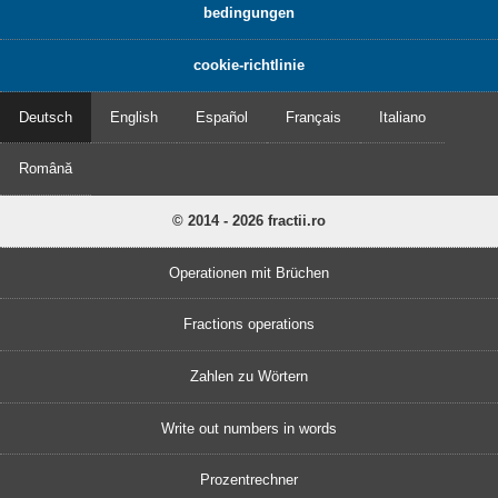
bedingungen
cookie-richtlinie
Deutsch
English
Español
Français
Italiano
Română
© 2014 - 2026 fractii.ro
Operationen mit Brüchen
Fractions operations
Zahlen zu Wörtern
Write out numbers in words
Prozentrechner