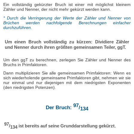
Ein vollständig gekürzter Bruch ist einer mit möglichst kleinem
Zähler und Nenner, der nicht mehr gekürzt werden kann.
* Durch die Verringerung der Werte der Zähler und Nenner von
Brüchen werden nachfolgende Berechnungen einfacher
durchzuführen.
Um einen Bruch vollständig zu kürzen: Dividiere Zähler
und Nenner durch ihren größten gemeinsamen Teiler, ggT.
Um den ggT zu berechnen, zerlegen Sie Zähler und Nenner des
Bruchs in Primfaktoren.
Dann multiplizieren Sie alle gemeinsamen Primfaktoren: Wenn es
sich wiederholende gemeinsame Primfaktoren gibt, nehmen wir sie
nur einmal und nur diejenigen mit dem niedrigsten Exponenten
(den niedrigsten Potenzen).
97
Der Bruch:
/
134
97
/
ist bereits auf seine Grunddarstellung gekürzt.
134