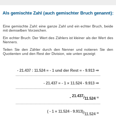
Als gemischte Zahl (auch gemischter Bruch genannt):
Eine gemischte Zahl: eine ganze Zahl und ein echter Bruch, beide
mit demselben Vorzeichen.
Ein echter Bruch: Der Wert des Zählers ist kleiner als der Wert des
Nenners.
Teilen Sie den Zähler durch den Nenner und notieren Sie den
Quotienten und den Rest der Division, wie unten gezeigt:
- 21.437 : 11.524 = - 1 und der Rest = - 9.913 ⇒
- 21.437 = - 1 × 11.524 - 9.913 ⇒
21.437
-
/
=
11.524
( - 1 × 11.524 - 9.913)
/
=
11.524