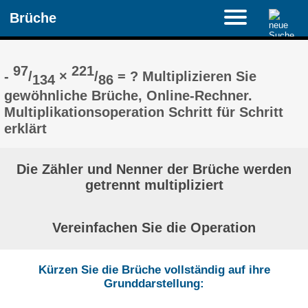
Brüche
97
221
-
/
×
/
= ? Multiplizieren Sie
134
86
gewöhnliche Brüche, Online-Rechner.
Multiplikationsoperation Schritt für Schritt
erklärt
Die Zähler und Nenner der Brüche werden
getrennt multipliziert
Vereinfachen Sie die Operation
Kürzen Sie die Brüche vollständig auf ihre
Grunddarstellung: