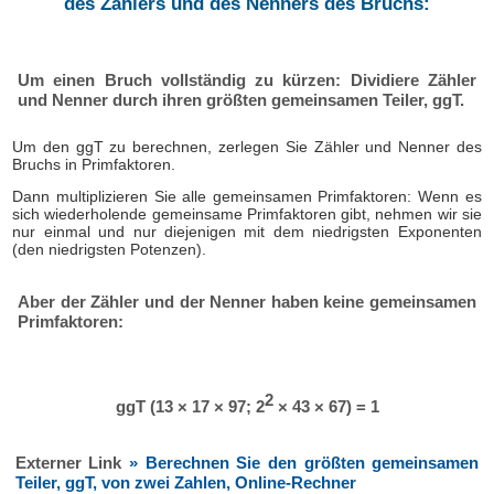
des Zählers und des Nenners des Bruchs:
Um einen Bruch vollständig zu kürzen: Dividiere Zähler
und Nenner durch ihren größten gemeinsamen Teiler, ggT.
Um den ggT zu berechnen, zerlegen Sie Zähler und Nenner des
Bruchs in Primfaktoren.
Dann multiplizieren Sie alle gemeinsamen Primfaktoren: Wenn es
sich wiederholende gemeinsame Primfaktoren gibt, nehmen wir sie
nur einmal und nur diejenigen mit dem niedrigsten Exponenten
(den niedrigsten Potenzen).
Aber der Zähler und der Nenner haben keine gemeinsamen
Primfaktoren:
2
ggT (13 × 17 × 97; 2
× 43 × 67) = 1
Externer Link
» Berechnen Sie den größten gemeinsamen
Teiler, ggT, von zwei Zahlen, Online-Rechner