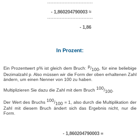
- 1,860204790003 ≈
- 1,86
In Prozent:
p
Ein Prozentwert p% ist gleich dem Bruch:
/
, für eine beliebige
100
Dezimalzahl p. Also müssen wir die Form der oben erhaltenen Zahl
ändern, um einen Nenner von 100 zu haben.
100
Multiplizieren Sie dazu die Zahl mit dem Bruch
/
.
100
100
Der Wert des Bruchs
/
= 1, also durch die Multiplikation der
100
Zahl mit diesem Bruch ändert sich das Ergebnis nicht, nur die
Form.
- 1,860204790003 =