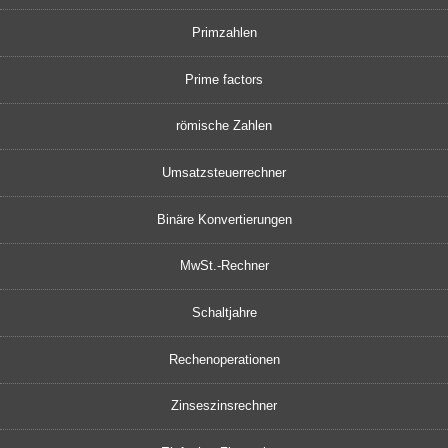
Primzahlen
Prime factors
römische Zahlen
Umsatzsteuerrechner
Binäre Konvertierungen
MwSt.-Rechner
Schaltjahre
Rechenoperationen
Zinseszinsrechner