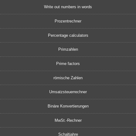
Write out numbers in words
Prozentrechner
Percentage calculators
Primzahlen
Prime factors
römische Zahlen
Umsatzsteuerrechner
Binäre Konvertierungen
MwSt.-Rechner
Schaltjahre