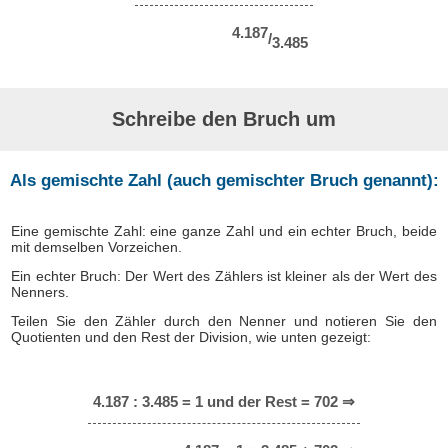
4.187
/
3.485
Schreibe den Bruch um
Als gemischte Zahl (auch gemischter Bruch genannt):
Eine gemischte Zahl: eine ganze Zahl und ein echter Bruch, beide
mit demselben Vorzeichen.
Ein echter Bruch: Der Wert des Zählers ist kleiner als der Wert des
Nenners.
Teilen Sie den Zähler durch den Nenner und notieren Sie den
Quotienten und den Rest der Division, wie unten gezeigt:
4.187 : 3.485 = 1 und der Rest = 702 ⇒