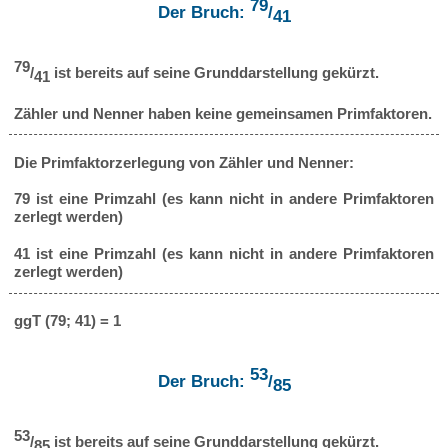
79
Der Bruch:
/
41
79
/
ist bereits auf seine Grunddarstellung gekürzt.
41
Zähler und Nenner haben keine gemeinsamen Primfaktoren.
Die Primfaktorzerlegung von Zähler und Nenner:
79 ist eine Primzahl (es kann nicht in andere Primfaktoren
zerlegt werden)
41 ist eine Primzahl (es kann nicht in andere Primfaktoren
zerlegt werden)
ggT (79; 41) = 1
53
Der Bruch:
/
85
53
/
ist bereits auf seine Grunddarstellung gekürzt.
85