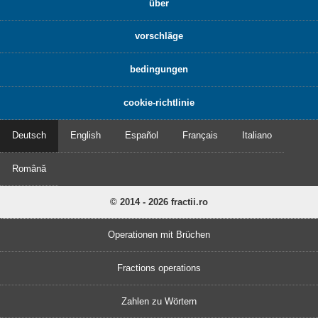
über
vorschläge
bedingungen
cookie-richtlinie
Deutsch
English
Español
Français
Italiano
Română
© 2014 - 2026 fractii.ro
Operationen mit Brüchen
Fractions operations
Zahlen zu Wörtern