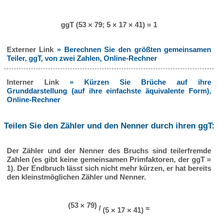
ggT (53 × 79; 5 × 17 × 41) = 1
Externer Link
» Berechnen Sie den größten gemeinsamen
Teiler, ggT, von zwei Zahlen, Online-Rechner
Interner Link
» Kürzen Sie Brüche auf ihre
Grunddarstellung (auf ihre einfachste äquivalente Form),
Online-Rechner
Teilen Sie den Zähler und den Nenner durch ihren ggT:
Der Zähler und der Nenner des Bruchs sind teilerfremde
Zahlen (es gibt keine gemeinsamen Primfaktoren, der ggT =
1). Der Endbruch lässt sich nicht mehr kürzen, er hat bereits
den kleinstmöglichen Zähler und Nenner.
(53 × 79)
/
=
(5 × 17 × 41)