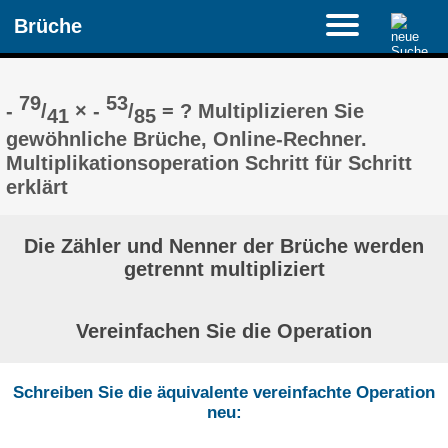
Brüche
79
53
-
/
× -
/
= ? Multiplizieren Sie
41
85
gewöhnliche Brüche, Online-Rechner.
Multiplikationsoperation Schritt für Schritt
erklärt
Die Zähler und Nenner der Brüche werden
getrennt multipliziert
Vereinfachen Sie die Operation
Schreiben Sie die äquivalente vereinfachte Operation
neu: