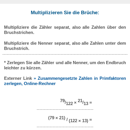
Multiplizieren Sie die Brüche:
Multipliziere die Zähler separat, also alle Zahlen über den
Bruchstrichen.
Multipliziere die Nenner separat, also alle Zahlen unter dem
Bruchstrich.
* Zerlegen Sie alle Zähler und alle Nenner, um den Endbruch
leichter zu kürzen.
Externer Link
» Zusammengesetzte Zahlen in Primfaktoren
zerlegen, Online-Rechner
79
21
/
×
/
=
122
13
(79 × 21)
/
=
(122 × 13)