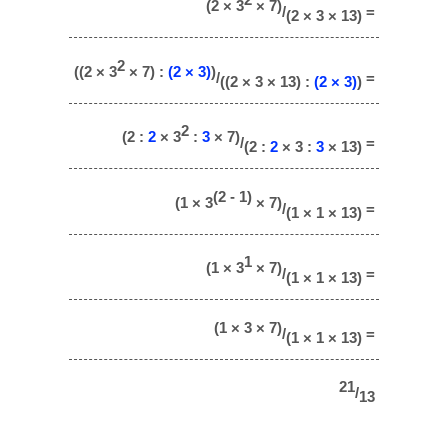
(2 × 3
× 7)
/
=
(2 × 3 × 13)
2
((2 × 3
× 7) :
(2 × 3)
)
/
=
((2 × 3 × 13) :
(2 × 3)
)
2
(2 :
2
× 3
:
3
× 7)
/
=
(2 :
2
× 3 :
3
× 13)
(2 - 1)
(1 × 3
× 7)
/
=
(1 × 1 × 13)
1
(1 × 3
× 7)
/
=
(1 × 1 × 13)
(1 × 3 × 7)
/
=
(1 × 1 × 13)
21
/
13