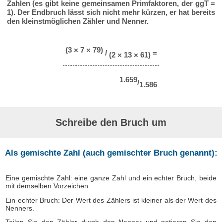
Zahlen (es gibt keine gemeinsamen Primfaktoren, der ggT =
1). Der Endbruch lässt sich nicht mehr kürzen, er hat bereits
den kleinstmöglichen Zähler und Nenner.
(3 × 7 × 79)
/
=
(2 × 13 × 61)
1.659
/
1.586
Schreibe den Bruch um
Als gemischte Zahl (auch gemischter Bruch genannt):
Eine gemischte Zahl: eine ganze Zahl und ein echter Bruch, beide
mit demselben Vorzeichen.
Ein echter Bruch: Der Wert des Zählers ist kleiner als der Wert des
Nenners.