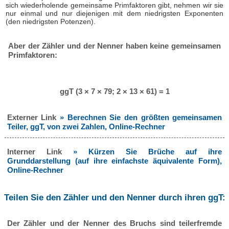
sich wiederholende gemeinsame Primfaktoren gibt, nehmen wir sie
nur einmal und nur diejenigen mit dem niedrigsten Exponenten
(den niedrigsten Potenzen).
Aber der Zähler und der Nenner haben keine gemeinsamen
Primfaktoren:
ggT (3 × 7 × 79; 2 × 13 × 61) = 1
Externer Link
» Berechnen Sie den größten gemeinsamen
Teiler, ggT, von zwei Zahlen, Online-Rechner
Interner Link
» Kürzen Sie Brüche auf ihre
Grunddarstellung (auf ihre einfachste äquivalente Form),
Online-Rechner
Teilen Sie den Zähler und den Nenner durch ihren ggT:
Der Zähler und der Nenner des Bruchs sind teilerfremde