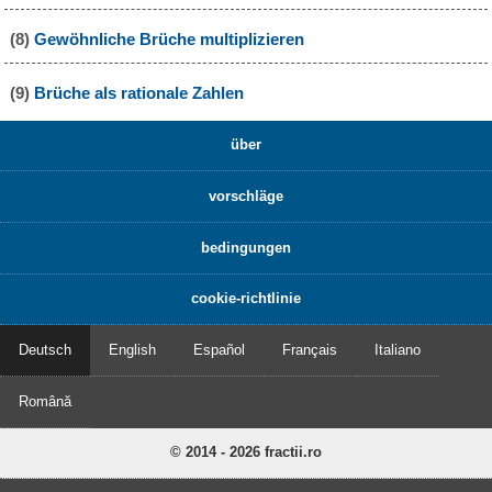
(8)
Gewöhnliche Brüche multiplizieren
(9)
Brüche als rationale Zahlen
über
vorschläge
bedingungen
cookie-richtlinie
Deutsch
English
Español
Français
Italiano
Română
© 2014 - 2026 fractii.ro