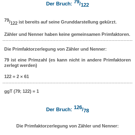
79
Der Bruch:
/
122
79
/
ist bereits auf seine Grunddarstellung gekürzt.
122
Zähler und Nenner haben keine gemeinsamen Primfaktoren.
Die Primfaktorzerlegung von Zähler und Nenner:
79 ist eine Primzahl (es kann nicht in andere Primfaktoren
zerlegt werden)
122 = 2 × 61
ggT (79; 122) = 1
126
Der Bruch:
/
78
Die Primfaktorzerlegung von Zähler und Nenner: