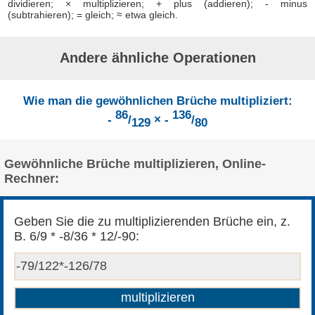
dividieren; × multiplizieren; + plus (addieren); - minus
(subtrahieren); = gleich; ≈ etwa gleich.
Andere ähnliche Operationen
Wie man die gewöhnlichen Brüche multipliziert:
86
136
-
/
× -
/
129
80
Gewöhnliche Brüche multiplizieren, Online-
Rechner:
Geben Sie die zu multiplizierenden Brüche ein, z.
B. 6/9 * -8/36 * 12/-90: