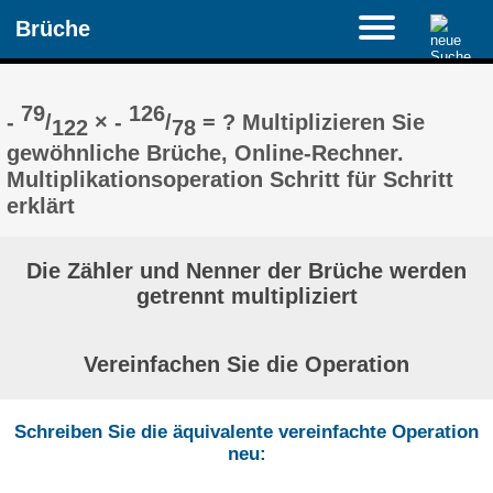
Brüche
79
126
-
/
× -
/
= ? Multiplizieren Sie
122
78
gewöhnliche Brüche, Online-Rechner.
Multiplikationsoperation Schritt für Schritt
erklärt
Die Zähler und Nenner der Brüche werden
getrennt multipliziert
Vereinfachen Sie die Operation
Schreiben Sie die äquivalente vereinfachte Operation
neu: