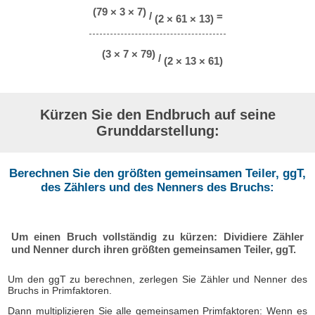
(79 × 3 × 7)
/
=
(2 × 61 × 13)
(3 × 7 × 79)
/
(2 × 13 × 61)
Kürzen Sie den Endbruch auf seine
Grunddarstellung:
Berechnen Sie den größten gemeinsamen Teiler, ggT,
des Zählers und des Nenners des Bruchs:
Um einen Bruch vollständig zu kürzen: Dividiere Zähler
und Nenner durch ihren größten gemeinsamen Teiler, ggT.
Um den ggT zu berechnen, zerlegen Sie Zähler und Nenner des
Bruchs in Primfaktoren.
Dann multiplizieren Sie alle gemeinsamen Primfaktoren: Wenn es