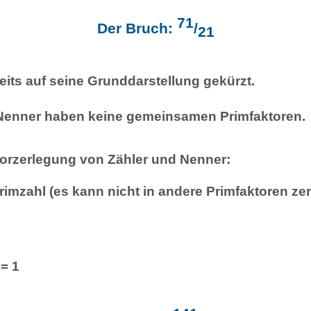
71
Der Bruch:
/
21
reits auf seine Grunddarstellung gekürzt.
Nenner haben keine gemeinsamen Primfaktoren.
torzerlegung von Zähler und Nenner:
Primzahl (es kann nicht in andere Primfaktoren ze
 = 1