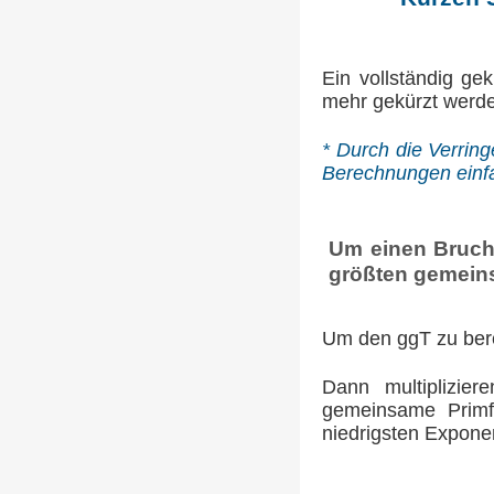
Ein vollständig ge
mehr gekürzt werd
* Durch die Verrin
Berechnungen einf
Um einen Bruch 
größten gemeins
Um den ggT zu bere
Dann multiplizie
gemeinsame Primf
niedrigsten Expone