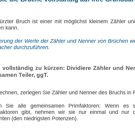
kürzter Bruch ist einer mit möglichst kleinem Zähler un
en kann.
gerung der Werte der Zähler und Nenner von Brüchen 
acher durchzuführen.
vollständig zu kürzen: Dividiere Zähler und Ne
amen Teiler, ggT.
chnen, zerlegen Sie Zähler und Nenner des Bruchs in P
ren Sie alle gemeinsamen Primfaktoren: Wenn es s
aktoren gibt, nehmen wir sie nur einmal und nur d
nten (den niedrigsten Potenzen).