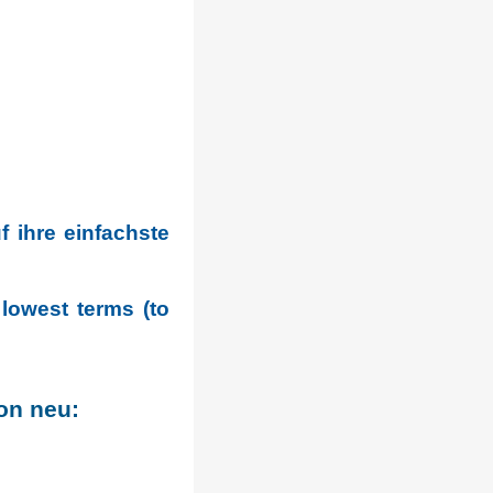
f ihre einfachste
lowest terms (to
on neu: