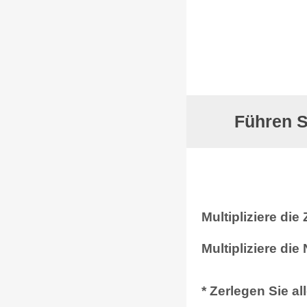
Führen S
Multipliziere die
Multipliziere die
* Zerlegen Sie a