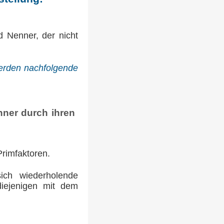
d Nenner, der nicht
werden nachfolgende
nner durch ihren
rimfaktoren.
ich wiederholende
iejenigen mit dem