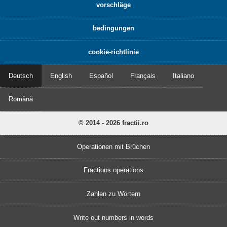
vorschläge
bedingungen
cookie-richtlinie
Deutsch
English
Español
Français
Italiano
Română
© 2014 - 2026 fractii.ro
Operationen mit Brüchen
Fractions operations
Zahlen zu Wörtern
Write out numbers in words