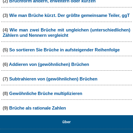
(2)
Bruchform ändern, erweitern oder kürzen
(3)
Wie man Brüche kürzt. Der größte gemeinsame Teiler, ggT
(4)
Wie man zwei Brüche mit ungleichen (unterschiedlichen)
Zählern und Nennern vergleicht
(5)
So sortieren Sie Brüche in aufsteigender Reihenfolge
(6)
Addieren von (gewöhnlichen) Brüchen
(7)
Subtrahieren von (gewöhnlichen) Brüchen
(8)
Gewöhnliche Brüche multiplizieren
(9)
Brüche als rationale Zahlen
über