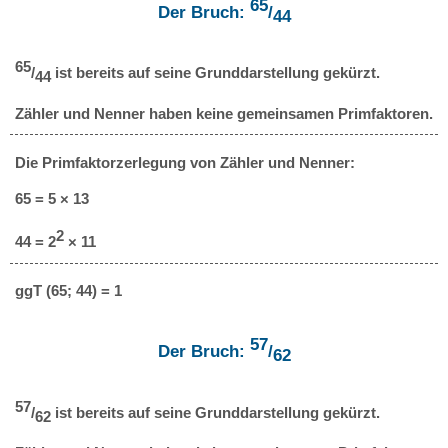
65
Der Bruch:
/
44
65
/
ist bereits auf seine Grunddarstellung gekürzt.
44
Zähler und Nenner haben keine gemeinsamen Primfaktoren.
Die Primfaktorzerlegung von Zähler und Nenner:
65 = 5 × 13
2
44 = 2
× 11
ggT (65; 44) = 1
57
Der Bruch:
/
62
57
/
ist bereits auf seine Grunddarstellung gekürzt.
62