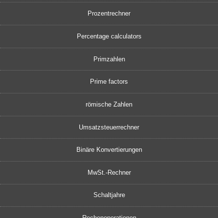
Prozentrechner
Percentage calculators
Primzahlen
Prime factors
römische Zahlen
Umsatzsteuerrechner
Binäre Konvertierungen
MwSt.-Rechner
Schaltjahre
Rechenoperationen