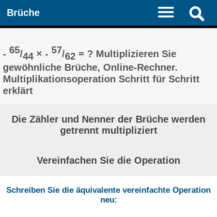
Brüche
65
57
-
/
× -
/
= ? Multiplizieren Sie
44
62
gewöhnliche Brüche, Online-Rechner.
Multiplikationsoperation Schritt für Schritt
erklärt
Die Zähler und Nenner der Brüche werden
getrennt multipliziert
Vereinfachen Sie die Operation
Schreiben Sie die äquivalente vereinfachte Operation
neu: