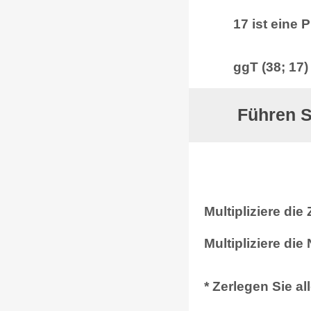
17 ist eine 
ggT (38; 17)
Führen S
Multipliziere die
Multipliziere die
* Zerlegen Sie a