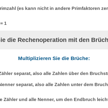
Primzahl (es kann nicht in andere Primfaktoren ze
 = 1
ie die Rechenoperation mit den Brüc
Multiplizieren Sie die Brüche:
 Zähler separat, also alle Zahlen über den Bruchst
 Nenner separat, also alle Zahlen unter dem Bruch
lle Zähler und alle Nenner, um den Endbruch leich