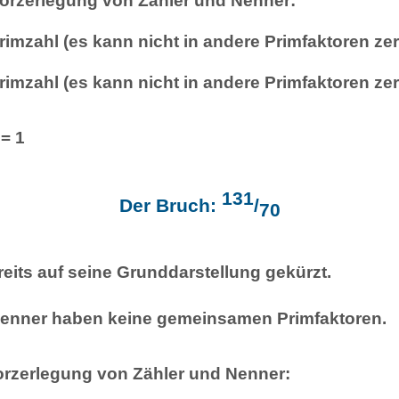
torzerlegung von Zähler und Nenner:
Primzahl (es kann nicht in andere Primfaktoren ze
Primzahl (es kann nicht in andere Primfaktoren ze
 = 1
131
Der Bruch:
/
70
reits auf seine Grunddarstellung gekürzt.
Nenner haben keine gemeinsamen Primfaktoren.
orzerlegung von Zähler und Nenner: