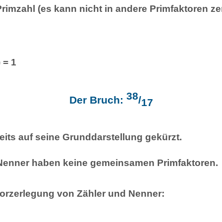
 Primzahl (es kann nicht in andere Primfaktoren ze
 = 1
38
Der Bruch:
/
17
reits auf seine Grunddarstellung gekürzt.
Nenner haben keine gemeinsamen Primfaktoren.
torzerlegung von Zähler und Nenner: