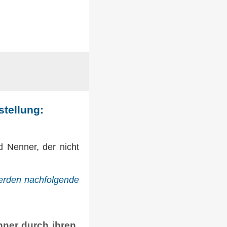
stellung:
d Nenner, der nicht
werden nachfolgende
nner durch ihren