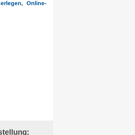
rlegen, Online-
tellung: