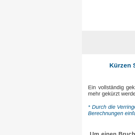
Kürzen S
Ein vollständig ge
mehr gekürzt werd
* Durch die Verrin
Berechnungen einf
Um einen Bruch 