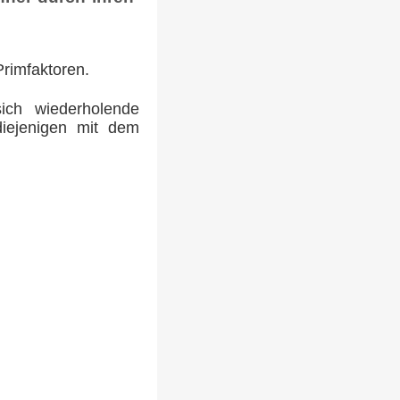
rimfaktoren.
ich wiederholende
iejenigen mit dem