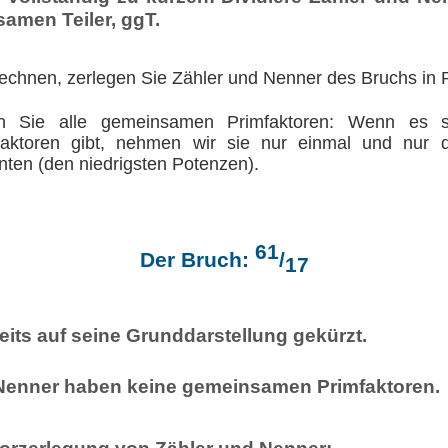
amen Teiler, ggT.
chnen, zerlegen Sie Zähler und Nenner des Bruchs in P
ren Sie alle gemeinsamen Primfaktoren: Wenn es s
aktoren gibt, nehmen wir sie nur einmal und nur d
nten (den niedrigsten Potenzen).
61
Der Bruch:
/
17
reits auf seine Grunddarstellung gekürzt.
Nenner haben keine gemeinsamen Primfaktoren.