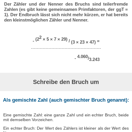
Der Zähler und der Nenner des Bruchs sind teilerfremde
Zahlen (es gibt keine gemeinsamen Primfaktoren, der ggT =
1). Der Endbruch lässt sich nicht mehr kürzen, er hat bereits
den kleinstmöglichen Zähler und Nenner.
2
(2
× 5 × 7 × 29)
-
/
=
(3 × 23 × 47)
4.060
-
/
3.243
Schreibe den Bruch um
Als gemischte Zahl (auch gemischter Bruch genannt):
Eine gemischte Zahl: eine ganze Zahl und ein echter Bruch, beide
mit demselben Vorzeichen.
Ein echter Bruch: Der Wert des Zählers ist kleiner als der Wert des