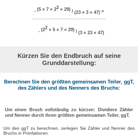
2
(5 × 7 × 2
× 29)
-
/
=
(23 × 3 × 47)
2
(2
× 5 × 7 × 29)
-
/
(3 × 23 × 47)
Kürzen Sie den Endbruch auf seine
Grunddarstellung:
Berechnen Sie den größten gemeinsamen Teiler, ggT,
des Zählers und des Nenners des Bruchs:
Um einen Bruch vollständig zu kürzen: Dividiere Zähler
und Nenner durch ihren größten gemeinsamen Teiler, ggT.
Um den ggT zu berechnen, zerlegen Sie Zähler und Nenner des
Bruchs in Primfaktoren.