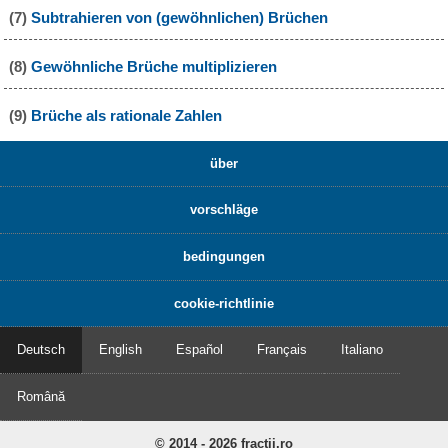
(7)
Subtrahieren von (gewöhnlichen) Brüchen
(8)
Gewöhnliche Brüche multiplizieren
(9)
Brüche als rationale Zahlen
über
vorschläge
bedingungen
cookie-richtlinie
Deutsch
English
Español
Français
Italiano
Română
© 2014 - 2026 fractii.ro