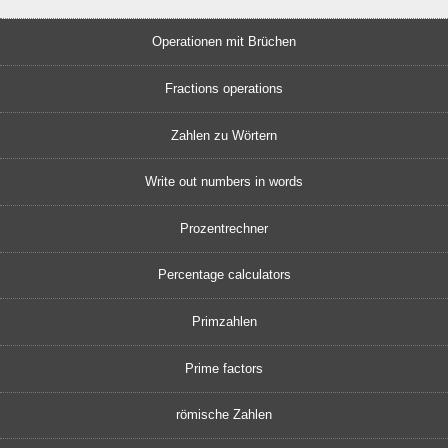
Operationen mit Brüchen
Fractions operations
Zahlen zu Wörtern
Write out numbers in words
Prozentrechner
Percentage calculators
Primzahlen
Prime factors
römische Zahlen