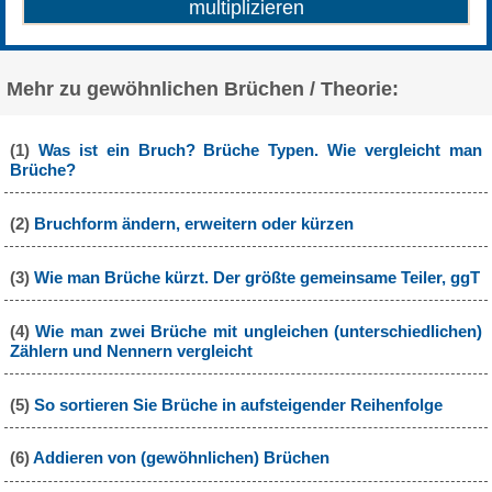
Mehr zu gewöhnlichen Brüchen / Theorie:
(1)
Was ist ein Bruch? Brüche Typen. Wie vergleicht man
Brüche?
(2)
Bruchform ändern, erweitern oder kürzen
(3)
Wie man Brüche kürzt. Der größte gemeinsame Teiler, ggT
(4)
Wie man zwei Brüche mit ungleichen (unterschiedlichen)
Zählern und Nennern vergleicht
(5)
So sortieren Sie Brüche in aufsteigender Reihenfolge
(6)
Addieren von (gewöhnlichen) Brüchen