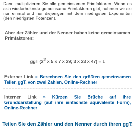
Dann multiplizieren Sie alle gemeinsamen Primfaktoren: Wenn es
sich wiederholende gemeinsame Primfaktoren gibt, nehmen wir sie
nur einmal und nur diejenigen mit dem niedrigsten Exponenten
(den niedrigsten Potenzen).
Aber der Zähler und der Nenner haben keine gemeinsamen
Primfaktoren:
2
ggT (2
× 5 × 7 × 29; 3 × 23 × 47) = 1
Externer Link
» Berechnen Sie den größten gemeinsamen
Teiler, ggT, von zwei Zahlen, Online-Rechner
Interner Link
» Kürzen Sie Brüche auf ihre
Grunddarstellung (auf ihre einfachste äquivalente Form),
Online-Rechner
Teilen Sie den Zähler und den Nenner durch ihren ggT: