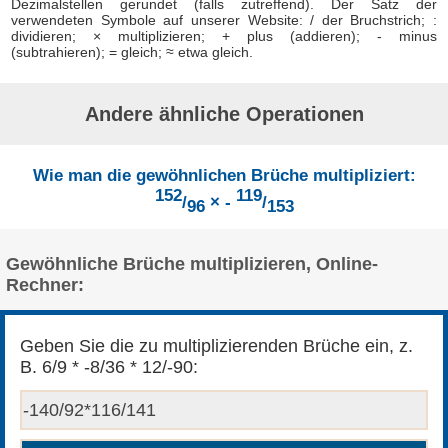
Dezimalstellen gerundet (falls zutreffend). Der Satz der
verwendeten Symbole auf unserer Website: / der Bruchstrich; :
dividieren; × multiplizieren; + plus (addieren); - minus
(subtrahieren); = gleich; ≈ etwa gleich.
Andere ähnliche Operationen
Wie man die gewöhnlichen Brüche multipliziert:
152
119
/
× -
/
96
153
Gewöhnliche Brüche multiplizieren, Online-
Rechner:
Geben Sie die zu multiplizierenden Brüche ein, z.
B. 6/9 * -8/36 * 12/-90: