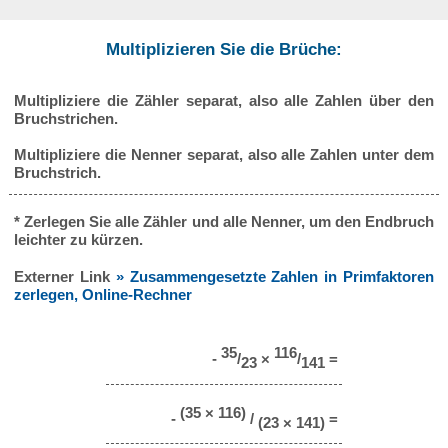
Multiplizieren Sie die Brüche:
Multipliziere die Zähler separat, also alle Zahlen über den
Bruchstrichen.
Multipliziere die Nenner separat, also alle Zahlen unter dem
Bruchstrich.
* Zerlegen Sie alle Zähler und alle Nenner, um den Endbruch
leichter zu kürzen.
Externer Link
» Zusammengesetzte Zahlen in Primfaktoren
zerlegen, Online-Rechner
35
116
-
/
×
/
=
23
141
(35 × 116)
-
/
=
(23 × 141)