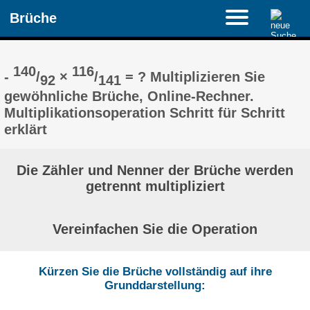
Brüche
140
116
-
/
×
/
= ? Multiplizieren Sie
92
141
gewöhnliche Brüche, Online-Rechner.
Multiplikationsoperation Schritt für Schritt
erklärt
Die Zähler und Nenner der Brüche werden
getrennt multipliziert
Vereinfachen Sie die Operation
Kürzen Sie die Brüche vollständig auf ihre
Grunddarstellung: