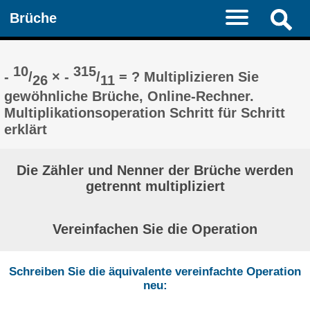
Brüche
10
315
-
/
× -
/
= ? Multiplizieren Sie
26
11
gewöhnliche Brüche, Online-Rechner.
Multiplikationsoperation Schritt für Schritt
erklärt
Die Zähler und Nenner der Brüche werden
getrennt multipliziert
Vereinfachen Sie die Operation
Schreiben Sie die äquivalente vereinfachte Operation
neu: