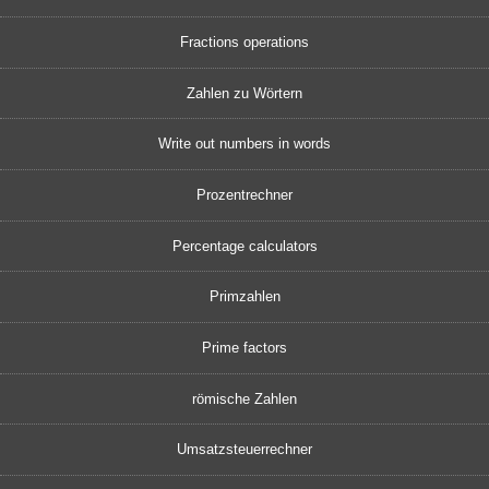
Fractions operations
Zahlen zu Wörtern
Write out numbers in words
Prozentrechner
Percentage calculators
Primzahlen
Prime factors
römische Zahlen
Umsatzsteuerrechner