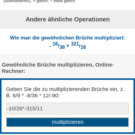
(subtrahieren); = gleich; ≈ etwa gleich.
Andere ähnliche Operationen
Wie man die gewöhnlichen Brüche multipliziert:
16
321
-
/
×
/
36
16
Gewöhnliche Brüche multiplizieren, Online-
Rechner:
Geben Sie die zu multiplizierenden Brüche ein, z.
B. 6/9 * -8/36 * 12/-90: