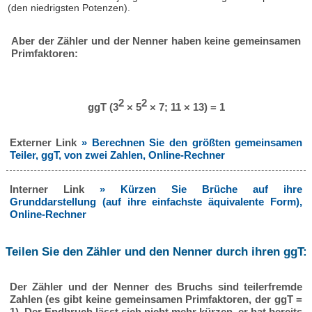
(den niedrigsten Potenzen).
Aber der Zähler und der Nenner haben keine gemeinsamen
Primfaktoren:
2
2
ggT (3
× 5
× 7; 11 × 13) = 1
Externer Link
» Berechnen Sie den größten gemeinsamen
Teiler, ggT, von zwei Zahlen, Online-Rechner
Interner Link
» Kürzen Sie Brüche auf ihre
Grunddarstellung (auf ihre einfachste äquivalente Form),
Online-Rechner
Teilen Sie den Zähler und den Nenner durch ihren ggT:
Der Zähler und der Nenner des Bruchs sind teilerfremde
Zahlen (es gibt keine gemeinsamen Primfaktoren, der ggT =
1). Der Endbruch lässt sich nicht mehr kürzen, er hat bereits