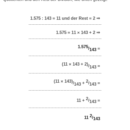
1.575 : 143 = 11 und der Rest = 2 ⇒
1.575 = 11 × 143 + 2 ⇒
1.575
/
=
143
(11 × 143 + 2)
/
=
143
(11 × 143)
2
/
+
/
=
143
143
2
11 +
/
=
143
2
11
/
143