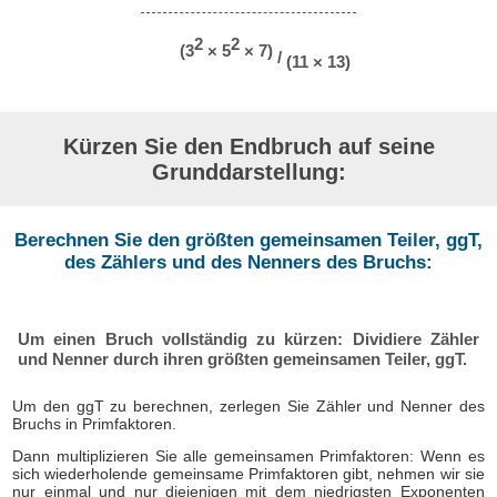
2
2
(3
× 5
× 7)
/
(11 × 13)
Kürzen Sie den Endbruch auf seine
Grunddarstellung:
Berechnen Sie den größten gemeinsamen Teiler, ggT,
des Zählers und des Nenners des Bruchs:
Um einen Bruch vollständig zu kürzen: Dividiere Zähler
und Nenner durch ihren größten gemeinsamen Teiler, ggT.
Um den ggT zu berechnen, zerlegen Sie Zähler und Nenner des
Bruchs in Primfaktoren.
Dann multiplizieren Sie alle gemeinsamen Primfaktoren: Wenn es
sich wiederholende gemeinsame Primfaktoren gibt, nehmen wir sie
nur einmal und nur diejenigen mit dem niedrigsten Exponenten