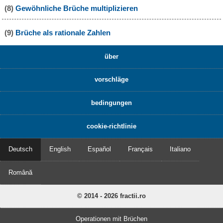
(8)
Gewöhnliche Brüche multiplizieren
(9)
Brüche als rationale Zahlen
über
vorschläge
bedingungen
cookie-richtlinie
Deutsch
English
Español
Français
Italiano
Română
© 2014 - 2026 fractii.ro
Operationen mit Brüchen