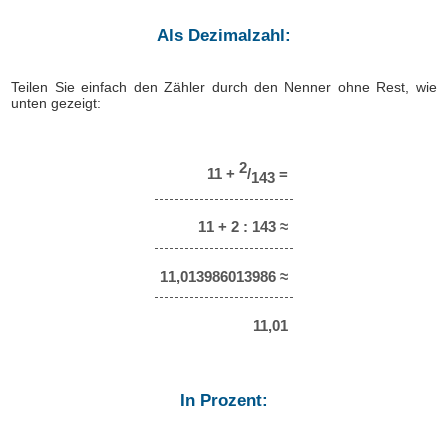
Als Dezimalzahl:
Teilen Sie einfach den Zähler durch den Nenner ohne Rest, wie
unten gezeigt:
2
11 +
/
=
143
11 + 2 : 143 ≈
11,013986013986 ≈
11,01
In Prozent: