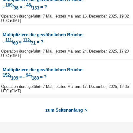
109
48
-
/
× -
/
= ?
38
153
Operation durchgeführt: 7 Mal, letztes Mal am: 16. Dezember, 2025, 19:32
UTC (GMT)
Multipliziere die gewöhnlichen Brüche:
111
112
-
/
×
/
= ?
69
71
Operation durchgeführt: 7 Mal, letztes Mal am: 24. Dezember, 2025, 17:20
UTC (GMT)
Multipliziere die gewöhnlichen Brüche:
152
94
/
× -
/
= ?
109
180
Operation durchgeführt: 7 Mal, letztes Mal am: 17. Dezember, 2025, 13:35
UTC (GMT)
zum Seitenanfang ↖