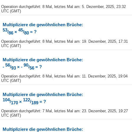
Operation durchgeführt: 8 Mal, letztes Mal am: 5. Dezember, 2025, 23:32
UTC (GMT)
Multipliziere die gewöhnlichen Brüche:
53
45
/
×
/
= ?
86
80
Operation durchgeführt: 8 Mal, letztes Mal am: 19. Dezember, 2025, 17:31
UTC (GMT)
Multipliziere die gewöhnlichen Brüche:
56
90
-
/
× -
/
= ?
93
56
Operation durchgeführt: 8 Mal, letztes Mal am: 11. Dezember, 2025, 19:04
UTC (GMT)
Multipliziere die gewöhnlichen Brüche:
104
122
/
×
/
= ?
170
189
Operation durchgeführt: 7 Mal, letztes Mal am: 23. Dezember, 2025, 19:27
UTC (GMT)
Multipliziere die gewöhnlichen Brüche: