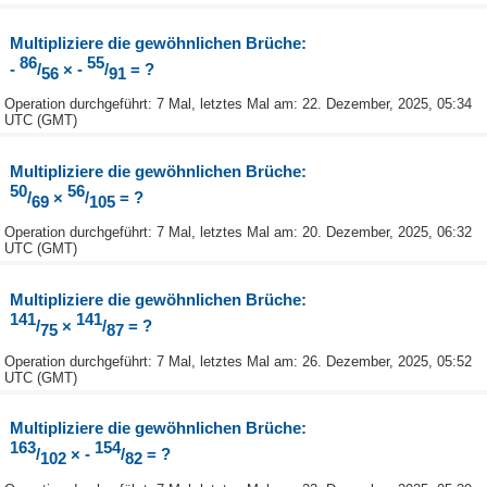
Multipliziere die gewöhnlichen Brüche:
86
55
-
/
× -
/
= ?
56
91
Operation durchgeführt: 7 Mal, letztes Mal am: 22. Dezember, 2025, 05:34
UTC (GMT)
Multipliziere die gewöhnlichen Brüche:
50
56
/
×
/
= ?
69
105
Operation durchgeführt: 7 Mal, letztes Mal am: 20. Dezember, 2025, 06:32
UTC (GMT)
Multipliziere die gewöhnlichen Brüche:
141
141
/
×
/
= ?
75
87
Operation durchgeführt: 7 Mal, letztes Mal am: 26. Dezember, 2025, 05:52
UTC (GMT)
Multipliziere die gewöhnlichen Brüche:
163
154
/
× -
/
= ?
102
82