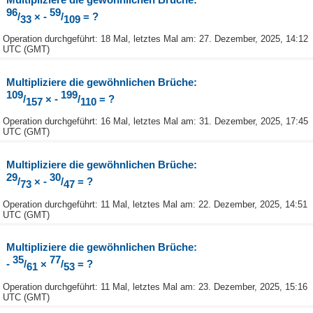
96
59
/
× -
/
= ?
33
109
Operation durchgeführt: 18 Mal, letztes Mal am: 27. Dezember, 2025, 14:12
UTC (GMT)
Multipliziere die gewöhnlichen Brüche:
109
199
/
× -
/
= ?
157
110
Operation durchgeführt: 16 Mal, letztes Mal am: 31. Dezember, 2025, 17:45
UTC (GMT)
Multipliziere die gewöhnlichen Brüche:
29
30
/
× -
/
= ?
73
47
Operation durchgeführt: 11 Mal, letztes Mal am: 22. Dezember, 2025, 14:51
UTC (GMT)
Multipliziere die gewöhnlichen Brüche:
35
77
-
/
×
/
= ?
61
53
Operation durchgeführt: 11 Mal, letztes Mal am: 23. Dezember, 2025, 15:16
UTC (GMT)