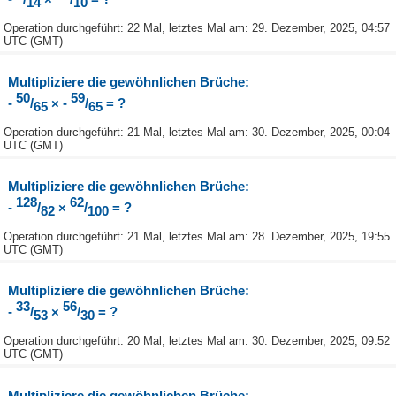
14
10
Operation durchgeführt: 22 Mal, letztes Mal am: 29. Dezember, 2025, 04:57
UTC (GMT)
Multipliziere die gewöhnlichen Brüche:
50
59
-
/
× -
/
= ?
65
65
Operation durchgeführt: 21 Mal, letztes Mal am: 30. Dezember, 2025, 00:04
UTC (GMT)
Multipliziere die gewöhnlichen Brüche:
128
62
-
/
×
/
= ?
82
100
Operation durchgeführt: 21 Mal, letztes Mal am: 28. Dezember, 2025, 19:55
UTC (GMT)
Multipliziere die gewöhnlichen Brüche:
33
56
-
/
×
/
= ?
53
30
Operation durchgeführt: 20 Mal, letztes Mal am: 30. Dezember, 2025, 09:52
UTC (GMT)
Multipliziere die gewöhnlichen Brüche: