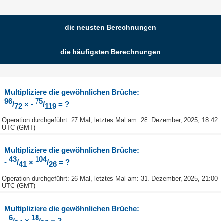
die neusten Berechnungen
die häufigsten Berechnungen
Multipliziere die gewöhnlichen Brüche:
96
75
/
× -
/
= ?
72
119
Operation durchgeführt: 27 Mal, letztes Mal am: 28. Dezember, 2025, 18:42
UTC (GMT)
Multipliziere die gewöhnlichen Brüche:
43
104
-
/
×
/
= ?
41
26
Operation durchgeführt: 26 Mal, letztes Mal am: 31. Dezember, 2025, 21:00
UTC (GMT)
Multipliziere die gewöhnlichen Brüche:
6
18
-
/
×
/
= ?