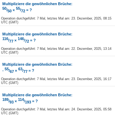
Multipliziere die gewöhnlichen Brüche:
50
55
/
×
/
= ?
50
72
Operation durchgeführt: 7 Mal, letztes Mal am: 23. Dezember, 2025, 08:15
UTC (GMT)
Multipliziere die gewöhnlichen Brüche:
116
146
/
×
/
= ?
77
72
Operation durchgeführt: 7 Mal, letztes Mal am: 22. Dezember, 2025, 13:14
UTC (GMT)
Multipliziere die gewöhnlichen Brüche:
55
63
-
/
×
/
= ?
67
77
Operation durchgeführt: 7 Mal, letztes Mal am: 23. Dezember, 2025, 16:17
UTC (GMT)
Multipliziere die gewöhnlichen Brüche:
189
114
/
×
/
= ?
93
193
Operation durchgeführt: 7 Mal, letztes Mal am: 24. Dezember, 2025, 05:58
UTC (GMT)