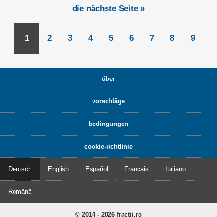
die nächste Seite »
1
2
3
4
5
6
7
8
9
über
vorschläge
bedingungen
cookie-richtlinie
Deutsch
English
Español
Français
Italiano
Română
© 2014 - 2026 fractii.ro