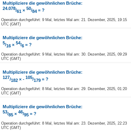
Multipliziere die gewöhnlichen Brüche:
24.078
50
/
×
/
= ?
61
84
Operation durchgeführt: 9 Mal, letztes Mal am: 21. Dezember, 2025, 19:15
UTC (GMT)
Multipliziere die gewöhnlichen Brüche:
5
54
/
×
/
= ?
16
6
Operation durchgeführt: 9 Mal, letztes Mal am: 30. Dezember, 2025, 09:29
UTC (GMT)
Multipliziere die gewöhnlichen Brüche:
127
105
/
× -
/
= ?
182
179
Operation durchgeführt: 8 Mal, letztes Mal am: 29. Dezember, 2025, 01:20
UTC (GMT)
Multipliziere die gewöhnlichen Brüche:
53
46
/
×
/
= ?
85
95
Operation durchgeführt: 8 Mal, letztes Mal am: 23. Dezember, 2025, 22:23
UTC (GMT)