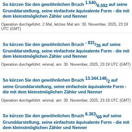
1.540
So kürzen Sie den gewöhnlichen Bruch
/
auf seine
6.592
Grunddarstellung, seine einfachste äquivalente Form - die mit
dem kleinstmöglichen Zähler und Nenner
Operation durchgeführt: 2 Mal, letztes Mal am: 30. November, 2025, 23:19
UTC (GMT)
- 831
So kürzen Sie den gewöhnlichen Bruch
/
auf seine
35
Grunddarstellung, seine einfachste äquivalente Form - die mit
dem kleinstmöglichen Zähler und Nenner
Operation durchgeführt: einmal, am: 30. November, 2025, 23:19 UTC (GMT)
13.344.148
So kürzen Sie den gewöhnlichen Bruch
/
auf
2
seine Grunddarstellung, seine einfachste äquivalente Form -
die mit dem kleinstmöglichen Zähler und Nenner
Operation durchgeführt: einmal, am: 30. November, 2025, 23:19 UTC (GMT)
6.363
So kürzen Sie den gewöhnlichen Bruch
/
auf seine
68
Grunddarstellung, seine einfachste äquivalente Form - die mit
dem kleinstmöglichen Zähler und Nenner