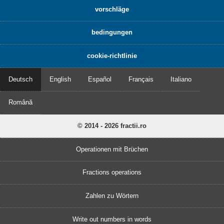
vorschläge
bedingungen
cookie-richtlinie
Deutsch
English
Español
Français
Italiano
Română
© 2014 - 2026 fractii.ro
Operationen mit Brüchen
Fractions operations
Zahlen zu Wörtern
Write out numbers in words