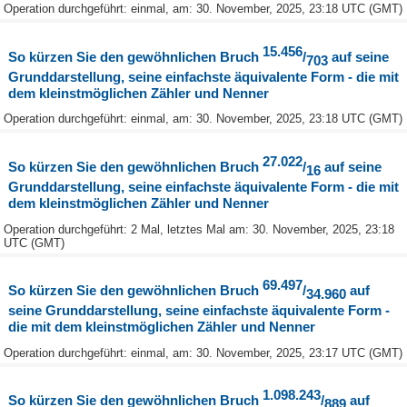
Operation durchgeführt: einmal, am: 30. November, 2025, 23:18 UTC (GMT)
15.456
So kürzen Sie den gewöhnlichen Bruch
/
auf seine
703
Grunddarstellung, seine einfachste äquivalente Form - die mit
dem kleinstmöglichen Zähler und Nenner
Operation durchgeführt: einmal, am: 30. November, 2025, 23:18 UTC (GMT)
27.022
So kürzen Sie den gewöhnlichen Bruch
/
auf seine
16
Grunddarstellung, seine einfachste äquivalente Form - die mit
dem kleinstmöglichen Zähler und Nenner
Operation durchgeführt: 2 Mal, letztes Mal am: 30. November, 2025, 23:18
UTC (GMT)
69.497
So kürzen Sie den gewöhnlichen Bruch
/
auf
34.960
seine Grunddarstellung, seine einfachste äquivalente Form -
die mit dem kleinstmöglichen Zähler und Nenner
Operation durchgeführt: einmal, am: 30. November, 2025, 23:17 UTC (GMT)
1.098.243
So kürzen Sie den gewöhnlichen Bruch
/
auf
889