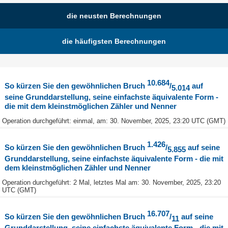
die neusten Berechnungen
die häufigsten Berechnungen
10.684
So kürzen Sie den gewöhnlichen Bruch
/
auf
5.014
seine Grunddarstellung, seine einfachste äquivalente Form -
die mit dem kleinstmöglichen Zähler und Nenner
Operation durchgeführt: einmal, am: 30. November, 2025, 23:20 UTC (GMT)
1.426
So kürzen Sie den gewöhnlichen Bruch
/
auf seine
5.855
Grunddarstellung, seine einfachste äquivalente Form - die mit
dem kleinstmöglichen Zähler und Nenner
Operation durchgeführt: 2 Mal, letztes Mal am: 30. November, 2025, 23:20
UTC (GMT)
16.707
So kürzen Sie den gewöhnlichen Bruch
/
auf seine
11
Grunddarstellung, seine einfachste äquivalente Form - die mit