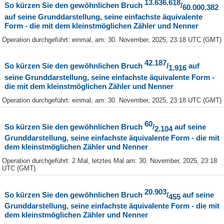
13.636.618
So kürzen Sie den gewöhnlichen Bruch
/
60.000.382
auf seine Grunddarstellung, seine einfachste äquivalente
Form - die mit dem kleinstmöglichen Zähler und Nenner
Operation durchgeführt: einmal, am: 30. November, 2025, 23:18 UTC (GMT)
42.187
So kürzen Sie den gewöhnlichen Bruch
/
auf
1.916
seine Grunddarstellung, seine einfachste äquivalente Form -
die mit dem kleinstmöglichen Zähler und Nenner
Operation durchgeführt: einmal, am: 30. November, 2025, 23:18 UTC (GMT)
60
So kürzen Sie den gewöhnlichen Bruch
/
auf seine
2.104
Grunddarstellung, seine einfachste äquivalente Form - die mit
dem kleinstmöglichen Zähler und Nenner
Operation durchgeführt: 2 Mal, letztes Mal am: 30. November, 2025, 23:18
UTC (GMT)
20.903
So kürzen Sie den gewöhnlichen Bruch
/
auf seine
455
Grunddarstellung, seine einfachste äquivalente Form - die mit
dem kleinstmöglichen Zähler und Nenner