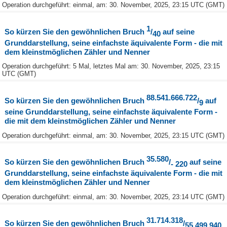
Operation durchgeführt: einmal, am: 30. November, 2025, 23:15 UTC (GMT)
1
So kürzen Sie den gewöhnlichen Bruch
/
auf seine
40
Grunddarstellung, seine einfachste äquivalente Form - die mit
dem kleinstmöglichen Zähler und Nenner
Operation durchgeführt: 5 Mal, letztes Mal am: 30. November, 2025, 23:15
UTC (GMT)
88.541.666.722
So kürzen Sie den gewöhnlichen Bruch
/
auf
9
seine Grunddarstellung, seine einfachste äquivalente Form -
die mit dem kleinstmöglichen Zähler und Nenner
Operation durchgeführt: einmal, am: 30. November, 2025, 23:15 UTC (GMT)
35.580
So kürzen Sie den gewöhnlichen Bruch
/
auf seine
- 220
Grunddarstellung, seine einfachste äquivalente Form - die mit
dem kleinstmöglichen Zähler und Nenner
Operation durchgeführt: einmal, am: 30. November, 2025, 23:14 UTC (GMT)
31.714.318
So kürzen Sie den gewöhnlichen Bruch
/
55.499.940